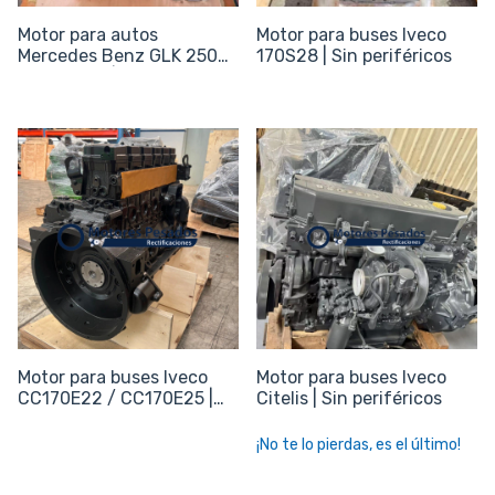
Motor para autos
Motor para buses Iveco
Mercedes Benz GLK 250
170S28 | Sin periféricos
CDI 4Matic | Sin periférico
Motor para buses Iveco
Motor para buses Iveco
CC170E22 / CC170E25 |
Citelis | Sin periféricos
Sin periféricos
¡No te lo pierdas, es el último!