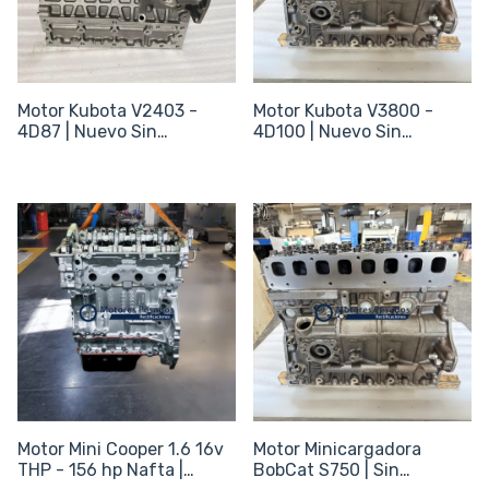
Motor Kubota V2403 -
Motor Kubota V3800 -
4D87 | Nuevo Sin
4D100 | Nuevo Sin
periféricos
periféricos
1
/
4
Motor Mini Cooper 1.6 16v
Motor Minicargadora
THP - 156 hp Nafta |
BobCat S750 | Sin