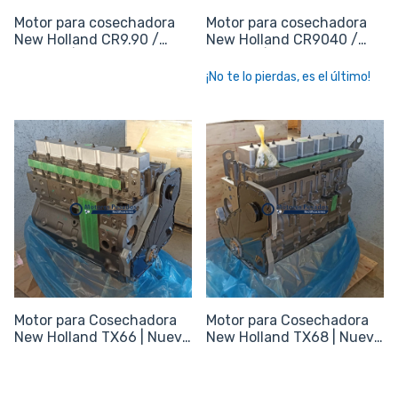
Motor para cosechadora
Motor para cosechadora
New Holland CR9.90 /
New Holland CR9040 /
CR10.90 | sin periféricos
CR6080 | Sin periféricos
¡No te lo pierdas, es el último!
Motor para Cosechadora
Motor para Cosechadora
New Holland TX66 | Nuevo
New Holland TX68 | Nuevo
Sin periféricos
Sin periféricos