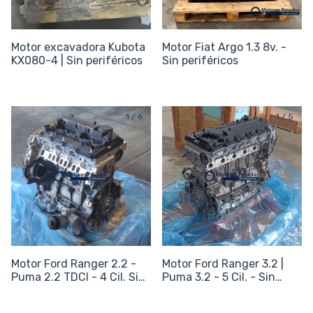
Motor excavadora Kubota
Motor Fiat Argo 1.3 8v. -
KX080-4 | Sin periféricos
Sin periféricos
1
/
6
1
/
5
Motor Ford Ranger 2.2 -
Motor Ford Ranger 3.2 |
Puma 2.2 TDCI - 4 Cil. Sin
Puma 3.2 - 5 Cil. - Sin
perifericos
periféricos