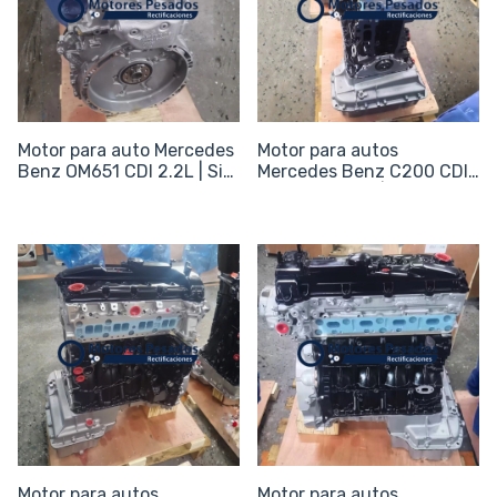
Motor para auto Mercedes
Motor para autos
Benz OM651 CDI 2.2L | Sin
Mercedes Benz C200 CDI
periféricos
BlueEfficiency | Sin
periférico
Motor para autos
Motor para autos