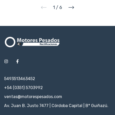
1
/
6
5493513463452
+54 (0351) 5703992
ventas@motorespesados.com
Av. Juan B. Justo 7477 | Córdoba Capital | B° Guiñazú.