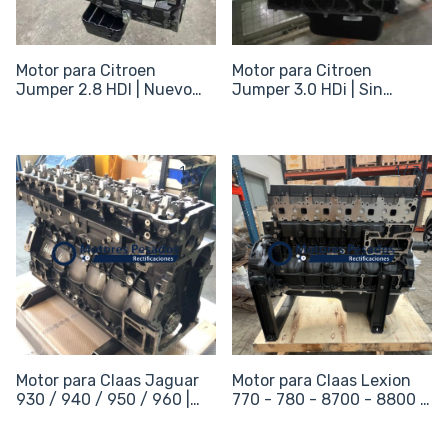
Motor para Citroen
Motor para Citroen
Jumper 2.8 HDI | Nuevo
Jumper 3.0 HDi | Sin
sin periféricos
periféricos
1
/
2
1
/
3
Motor para Claas Jaguar
Motor para Claas Lexion
930 / 940 / 950 / 960 |
770 - 780 - 8700 - 8800 |
Sin periféricos
Sin periféricos