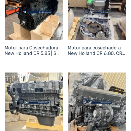
Motor para Cosechadora
Motor para cosechadora
New Holland CR 5.85 | Sin
New Holland CR 6.80, CR
periféricos
7.80, CX 8.80 | Sin
periféricos