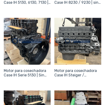
Case IH 5130, 6130, 7130 |
Case IH 8230 / 9230 | sin
Sin periféricos
periféricos
Motor para cosechadora
Motor para cosechadora
Case IH Serie 5130 | Sin
Case IH Steiger /
periféricos
Quadtrac Series 500 / 550
/ 600 | sin periféricos