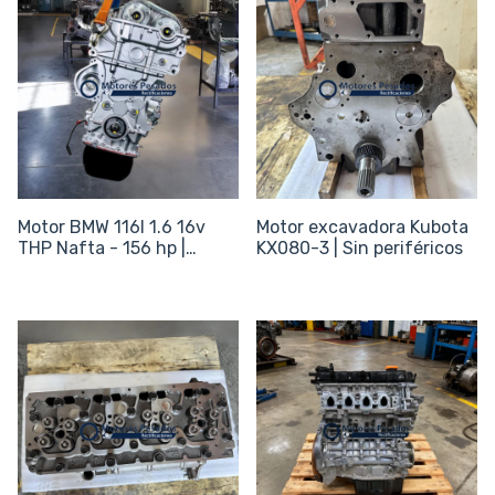
Motor BMW 116I 1.6 16v
Motor excavadora Kubota
THP Nafta - 156 hp |
KX080-3 | Sin periféricos
EP6DT