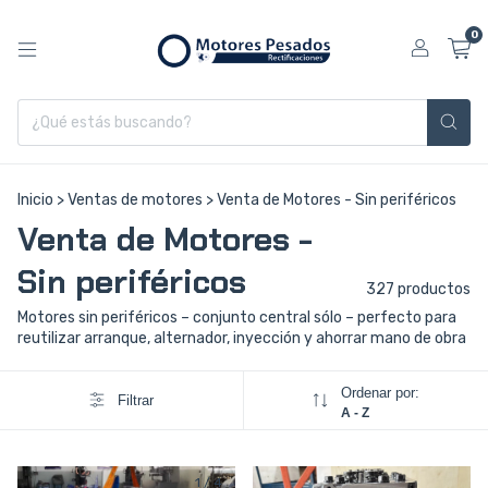
0
Inicio
>
Ventas de motores
>
Venta de Motores - Sin periféricos
Venta de Motores -
Sin periféricos
327 productos
Motores sin periféricos – conjunto central sólo – perfecto para
reutilizar arranque, alternador, inyección y ahorrar mano de obra
Ordenar por:
Filtrar
A - Z
1
/
4