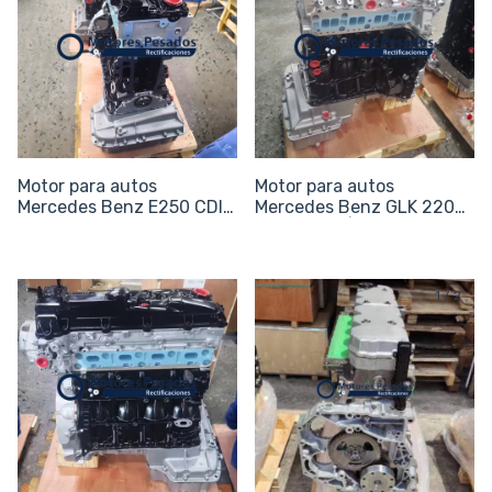
Motor para autos
Motor para autos
Mercedes Benz E250 CDI |
Mercedes Benz GLK 220
Sin periférico
CDI 4Matic | Sin periférico
1
/
2