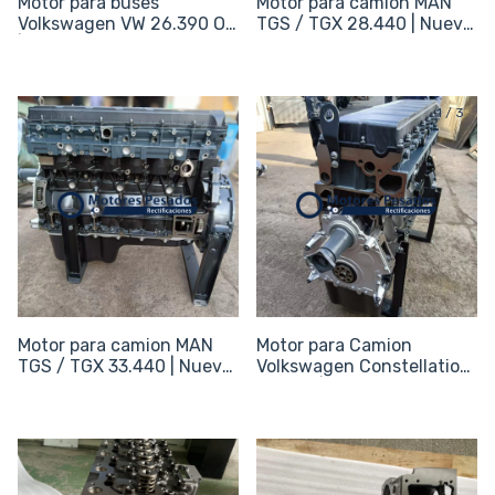
Motor para buses
Motor para camion MAN
Volkswagen VW 26.390 OT
TGS / TGX 28.440 | Nuevo
| Nuevo Sin periféricos
Sin periféricos
1
/
3
Motor para camion MAN
Motor para Camion
TGS / TGX 33.440 | Nuevo
Volkswagen Constellation
Sin periféricos
26.390 | Nuevo Sin
periféricos