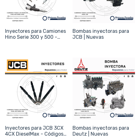
Inyectores para Camiones
Bombas inyectoras para
Hino Serie 300 y 500 -
JCB | Nuevas
Motores N04C J08E -
Código 23670-E0010
Inyectores para JCB 3CX
Bombas inyectoras para
4CX DieselMax - Códigos
Deutz | Nuevas
320/06828 / 320/06921