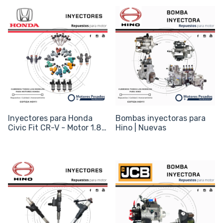
Inyectores para Honda
Bombas inyectoras para
Civic Fit CR-V - Motor 1.8
Hino | Nuevas
1.5 2.0 - Código 16450-
RNA-A01