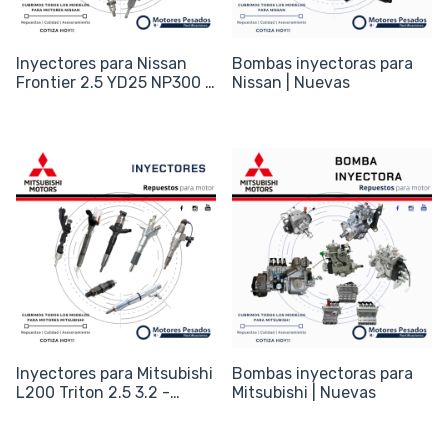
Inyectores para Nissan
Bombas inyectoras para
Frontier 2.5 YD25 NP300 -
Nissan | Nuevas
Código 16600-EC00A /
095000-6250
Inyectores para Mitsubishi
Bombas inyectoras para
L200 Triton 2.5 3.2 -
Mitsubishi | Nuevas
Motor 4D56 4M41 - Código
1465A041