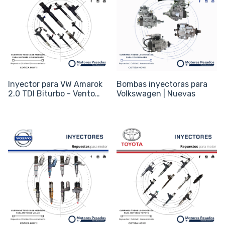
Inyector para VW Amarok
Bombas inyectoras para
2.0 TDI Biturbo - Vento
Volkswagen | Nuevas
2.0 TSI - Código
0445110369