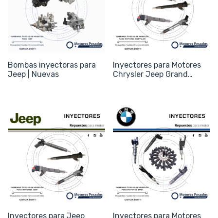
Bombas inyectoras para
Inyectores para Motores
Jeep | Nuevas
Chrysler Jeep Grand
Cherokee RAM - Códigos
0445110279 /
05066820AA
Inyectores para Jeep
Inyectores para Motores