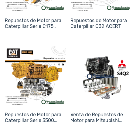
Repuestos de Motor para
Repuestos de Motor para
Caterpillar Serie C175
Caterpillar C32 ACERT
(C175-12, C175-16, C175-
20)
Repuestos de Motor para
Venta de Repuestos de
Caterpillar Serie 3500
Motor para Mitsubishi
(3508, 3512, 3516)
S4Q2