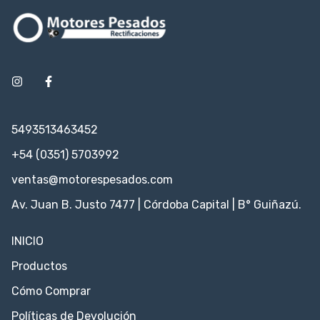
5493513463452
+54 (0351) 5703992
ventas@motorespesados.com
Av. Juan B. Justo 7477 | Córdoba Capital | B° Guiñazú.
INICIO
Productos
Cómo Comprar
Políticas de Devolución