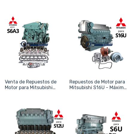
/ S6B3
S12A (S12A2 / S12A3)
Venta de Repuestos de
Repuestos de Motor para
Motor para Mitsubishi
Mitsubishi S16U - Máxima
S6A3 - Naval y Energía
Potencia Naval y Energía