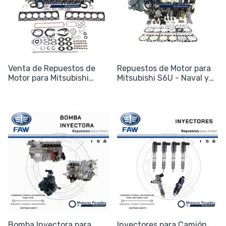
Venta de Repuestos de
Repuestos de Motor para
Motor para Mitsubishi
Mitsubishi S6U - Naval y
S12U - Naval y Energía
Generación
Bomba Inyectora para
Inyectores para Camión