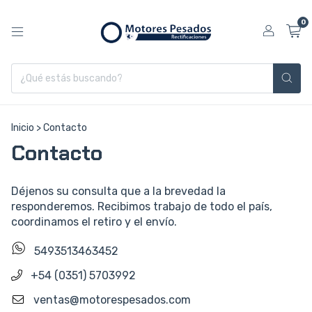
0
Inicio
>
Contacto
Contacto
Déjenos su consulta que a la brevedad la
responderemos. Recibimos trabajo de todo el país,
coordinamos el retiro y el envío.
5493513463452
+54 (0351) 5703992
ventas@motorespesados.com