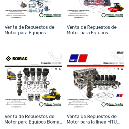
Venta de Repuestos de
Venta de Repuestos de
Motor para Equipos
Motor para Equipos
Wirtgen (Fresadoras y
Dynapac (Compactación)
Recicladoras)
Venta de Repuestos de
Venta de Repuestos de
Motor para Equipos Bomag
Motor para la línea MTU
(Vial y Compactación)
(Industrial y Pesada)