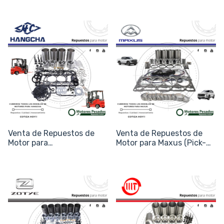
Venta de Repuestos de
Venta de Repuestos de
Motor para
Motor para Maxus (Pick-
Autoelevadores Hangcha
ups T60, T90 y Furgones
Deliver)