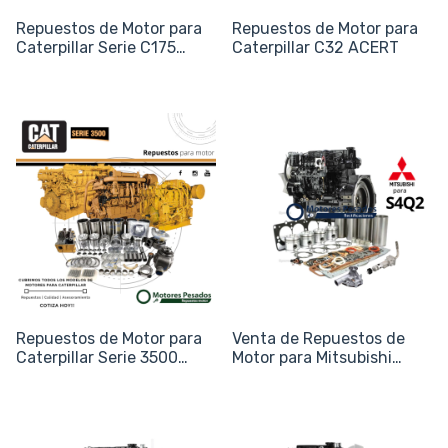
Repuestos de Motor para
Repuestos de Motor para
Caterpillar Serie C175
Caterpillar C32 ACERT
(C175-12, C175-16, C175-
20)
Repuestos de Motor para
Venta de Repuestos de
Caterpillar Serie 3500
Motor para Mitsubishi
(3508, 3512, 3516)
S4Q2