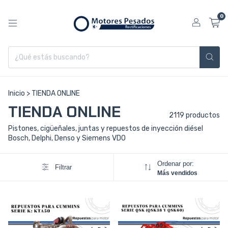
0
Inicio
>
TIENDA ONLINE
TIENDA ONLINE
2119 productos
Pistones, cigüeñales, juntas y repuestos de inyección diésel
Bosch, Delphi, Denso y Siemens VDO
Ordenar por:
Filtrar
Más vendidos