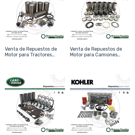
Venta de Repuestos de
Venta de Repuestos de
Motor para Tractores
Motor para Camiones
Zetor (Línea Clásica y
Sinotruk / Howo (WD615 y
Moderna)
MAN)