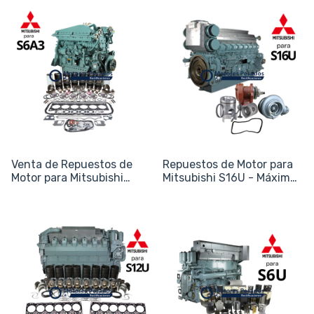
Venta de Repuestos de
Repuestos de Motor para
Motor para Mitsubishi
Mitsubishi S16U - Máxima
S6A3 - Naval y Energía
Potencia Naval y Energía