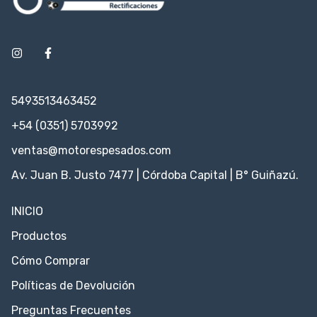
5493513463452
+54 (0351) 5703992
ventas@motorespesados.com
Av. Juan B. Justo 7477 | Córdoba Capital | B° Guiñazú.
INICIO
Productos
Cómo Comprar
Políticas de Devolución
Preguntas Frecuentes