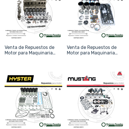
Venta de Repuestos de
Venta de Repuestos de
Motor para Maquinaria
Motor para Maquinaria
Kato (Grúas y
Gema
Excavadoras)