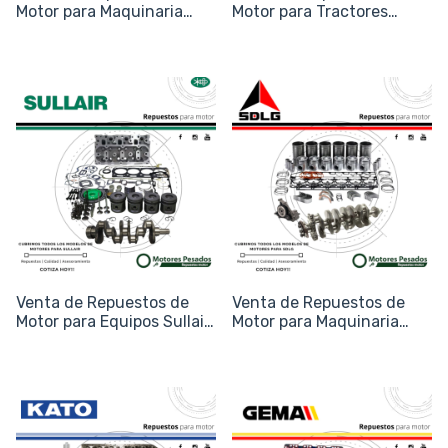
Motor para Maquinaria
Motor para Tractores
Zoomlion
Versatile
Venta de Repuestos de
Venta de Repuestos de
Motor para Equipos Sullair
Motor para Maquinaria
(Compresores y Energía)
SDLG