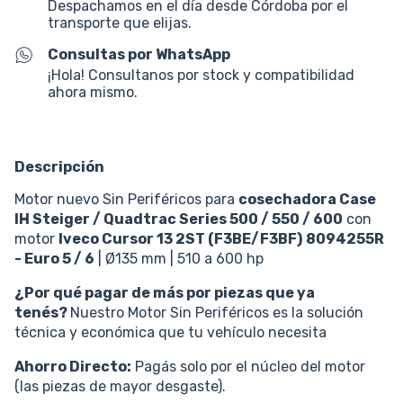
Despachamos en el día desde Córdoba por el
transporte que elijas.
Consultas por WhatsApp
¡Hola! Consultanos por stock y compatibilidad
ahora mismo.
Descripción
Motor nuevo Sin Periféricos para
cosechadora Case
IH Steiger / Quadtrac Series 500 / 550 / 600
con
motor
Iveco Cursor 13
2ST (F3BE/F3BF)
8094255R
-
Euro 5 / 6
| Ø135 mm | 510 a 600 hp
¿Por qué pagar de más por piezas que ya
tenés?
Nuestro Motor Sin Periféricos es la solución
técnica y económica que tu vehículo necesita
Ahorro Directo:
Pagás solo por el núcleo del motor
(las piezas de mayor desgaste).