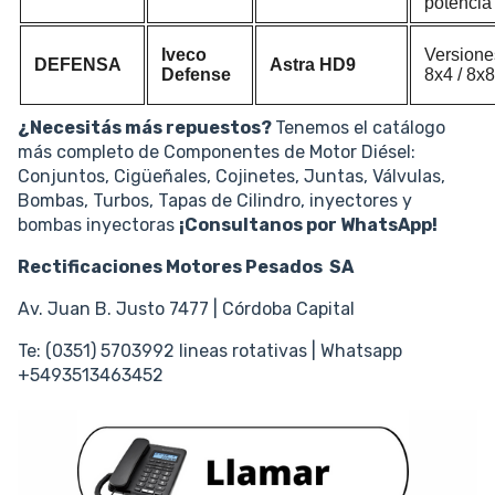
potencia
Iveco
Versione
DEFENSA
Astra HD9
Defense
8x4 / 8x8
¿Necesitás más repuestos?
Tenemos el catálogo
más completo de Componentes de Motor Diésel:
Conjuntos, Cigüeñales, Cojinetes, Juntas, Válvulas,
Bombas, Turbos, Tapas de Cilindro, inyectores y
bombas inyectoras
¡Consultanos por WhatsApp!
Rectificaciones Motores Pesados SA
Av. Juan B. Justo 7477 | Córdoba Capital
Te: (0351) 5703992 lineas rotativas | Whatsapp
+5493513463452