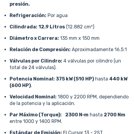
presión.
Refrigeración:
Por agua
Cilindrada:
12.9 Litros
(12.882 cm³)
Diámetro x Carrera:
135 mm x 150 mm
Relación de Compresión:
Aproximadamente 16.5:1
Válvulas por Cilindro:
4 válvulas por cilindro (un
total de 24 válvulas).
Potencia Nominal:
375 kW (510 HP)
hasta
440 kW
(600 HP)
.
Velocidad Nominal:
1800 y 2200 RPM, dependiendo
de la potencia y la aplicación.
Par Máximo (Torque):
2300 N·m
hasta
2700 Nm
entre 1000 y 1400 RPM.
Estándar de Emisión:
El Cursor 13 - 2ST