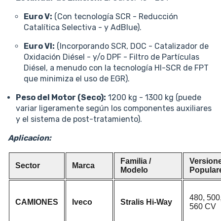
Euro V:
(Con tecnología SCR - Reducción
Catalítica Selectiva - y AdBlue).
Euro VI:
(Incorporando SCR, DOC - Catalizador de
Oxidación Diésel - y/o DPF - Filtro de Partículas
Diésel, a menudo con la tecnología HI-SCR de FPT
que minimiza el uso de EGR).
Peso del Motor (Seco):
1200 kg - 1300 kg (puede
variar ligeramente según los componentes auxiliares
y el sistema de post-tratamiento).
Aplicacion:
Familia /
Version
Sector
Marca
Modelo
Popular
480, 500
CAMIONES
Iveco
Stralis Hi-Way
560 CV