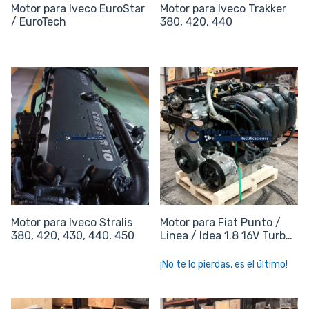
Motor para Iveco EuroStar
Motor para Iveco Trakker
/ EuroTech
380, 420, 440
Motor para Iveco Stralis
Motor para Fiat Punto /
380, 420, 430, 440, 450
Linea / Idea 1.8 16V Turbo
- E.torQ 1.8
¡No te lo pierdas, es el último!