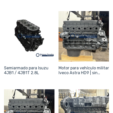
1
/
2
Semiarmado para Isuzu
Motor para vehículo militar
4JB1 / 4JB1T 2.8L
Iveco Astra HD9 | sin
periféricos