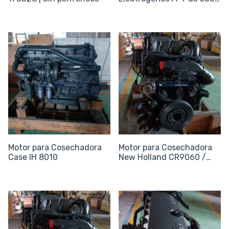
450 kVA
Motor para Cosechadora
Motor para Cosechadora
Case IH 8010
New Holland CR9060 /
CR9080