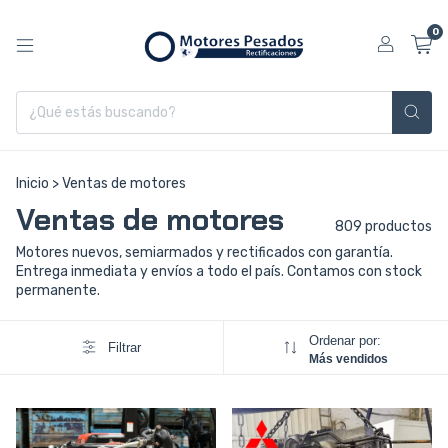
0
Inicio
>
Ventas de motores
Ventas de motores
809 productos
Motores nuevos, semiarmados y rectificados con garantía.
Entrega inmediata y envíos a todo el país. Contamos con stock
permanente.
Ordenar por:
Filtrar
Más vendidos
1
/
6