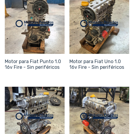
Motor para Fiat Punto 1.0
Motor para Fiat Uno 1.0
16v Fire - Sin periféricos
16v Fire - Sin periféricos