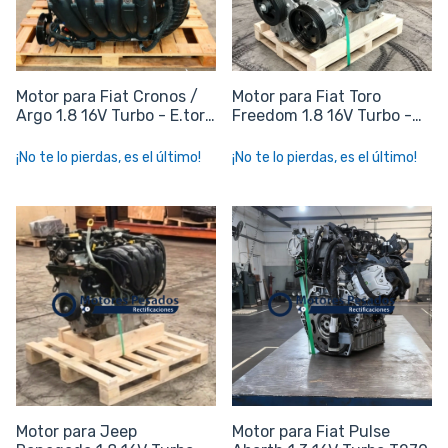
Motor para Fiat Cronos /
Motor para Fiat Toro
Argo 1.8 16V Turbo - E.torQ
Freedom 1.8 16V Turbo -
1.8
E.torQ 1.8
¡No te lo pierdas, es el último!
¡No te lo pierdas, es el último!
Motor para Jeep
Motor para Fiat Pulse