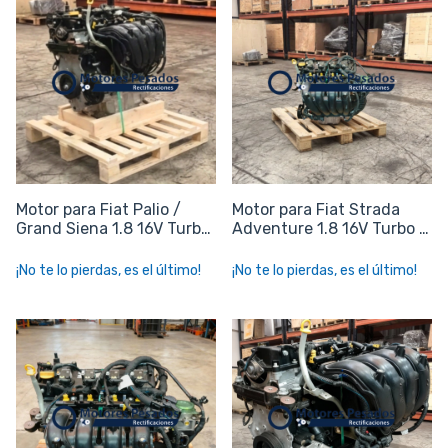
Motor para Fiat Palio /
Motor para Fiat Strada
Grand Siena 1.8 16V Turbo
Adventure 1.8 16V Turbo -
- E.torQ 1.8
E.torQ 1.8
¡No te lo pierdas, es el último!
¡No te lo pierdas, es el último!