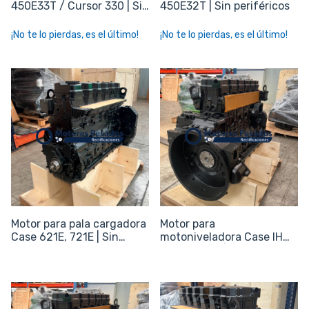
450E33T / Cursor 330 | Sin
450E32T | Sin periféricos
periféricos
¡No te lo pierdas, es el último!
¡No te lo pierdas, es el último!
Motor para pala cargadora
Motor para
Case 621E, 721E | Sin
motoniveladora Case IH
periféricos
845B, 865B | Sin
periféricos