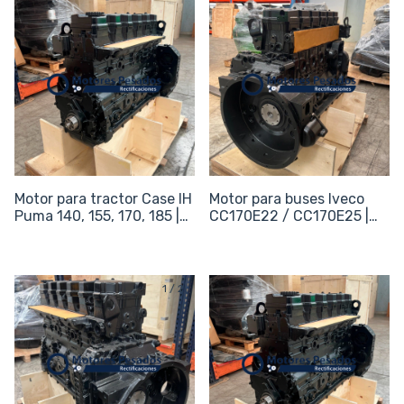
Motor para tractor Case IH
Motor para buses Iveco
Puma 140, 155, 170, 185 |
CC170E22 / CC170E25 |
Sin periféricos
Sin periféricos
1
/
2