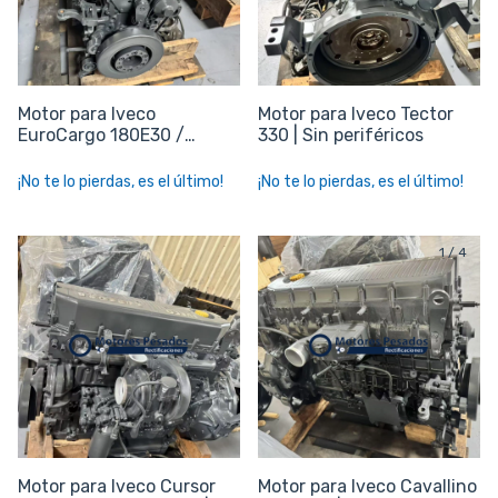
Motor para Iveco
Motor para Iveco Tector
EuroCargo 180E30 /
330 | Sin periféricos
230E30 | Sin periféricos
¡No te lo pierdas, es el último!
¡No te lo pierdas, es el último!
1
/
4
Motor para Iveco Cursor
Motor para Iveco Cavallino