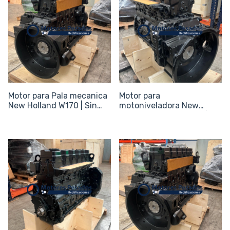
Motor para Pala mecanica
Motor para
New Holland W170 | Sin
motoniveladora New
periféricos
Holland RG140, RG170 | Sin
periféricos