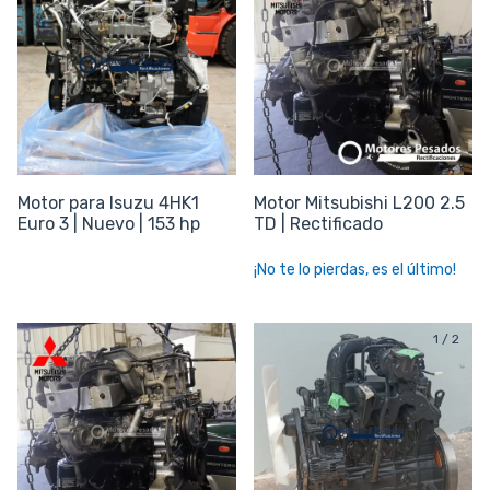
Motor para Isuzu 4HK1
Motor Mitsubishi L200 2.5
Euro 3 | Nuevo | 153 hp
TD | Rectificado
¡No te lo pierdas, es el último!
1
/
2