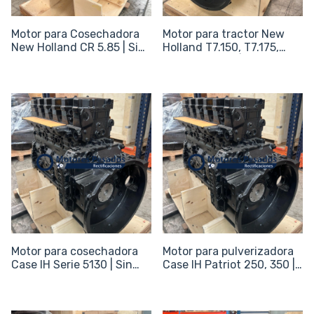
Motor para Cosechadora
Motor para tractor New
New Holland CR 5.85 | Sin
Holland T7.150, T7.175,
periféricos
T7.190, T7.210 | Sin
periféricos
Motor para cosechadora
Motor para pulverizadora
Case IH Serie 5130 | Sin
Case IH Patriot 250, 350 |
periféricos
Sin periféricos