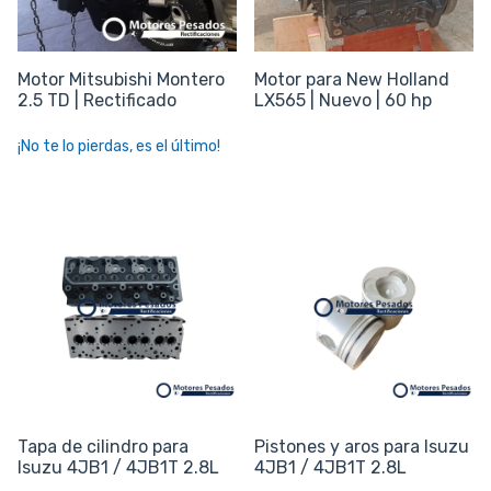
Motor Mitsubishi Montero
Motor para New Holland
2.5 TD | Rectificado
LX565 | Nuevo | 60 hp
¡No te lo pierdas, es el último!
Tapa de cilindro para
Pistones y aros para Isuzu
Isuzu 4JB1 / 4JB1T 2.8L
4JB1 / 4JB1T 2.8L