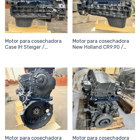
Motor para cosechadora
Motor para cosechadora
Case IH Steiger /
New Holland CR9.90 /
Quadtrac Series 500 / 550
CR10.90 | sin periféricos
/ 600 | sin periféricos
Motor para cosechadora
Motor para cosechadora