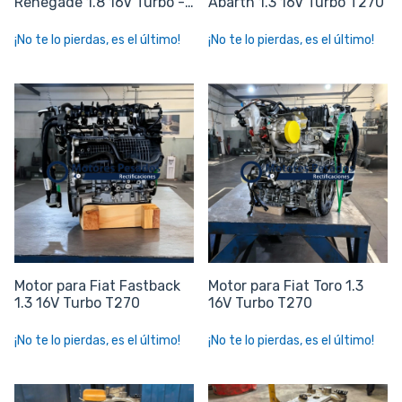
Renegade 1.8 16V Turbo -
Abarth 1.3 16V Turbo T270
E.torQ 1.8
¡No te lo pierdas, es el último!
¡No te lo pierdas, es el último!
Motor para Fiat Fastback
Motor para Fiat Toro 1.3
1.3 16V Turbo T270
16V Turbo T270
¡No te lo pierdas, es el último!
¡No te lo pierdas, es el último!