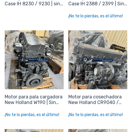
Case IH 8230 / 9230 | sin
Case IH 2388 / 2399 | Sin
periféricos
periféricos
¡No te lo pierdas, es el último!
Motor para pala cargadora
Motor para cosechadora
New Holland W190 | Sin
New Holland CR9040 /
periféricos
CR6080 | Sin periféricos
¡No te lo pierdas, es el último!
¡No te lo pierdas, es el último!