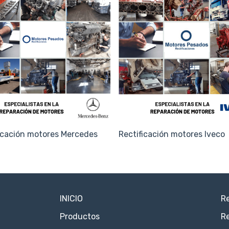
icación motores Mercedes
Rectificación motores Iveco
INICIO
Re
Productos
Re