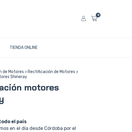
0
TIENDA ONLINE
n de Motores
>
Rectificación de Motores
>
tores Shineray
cación motores
y
todo el país
os en el día desde Córdoba por el