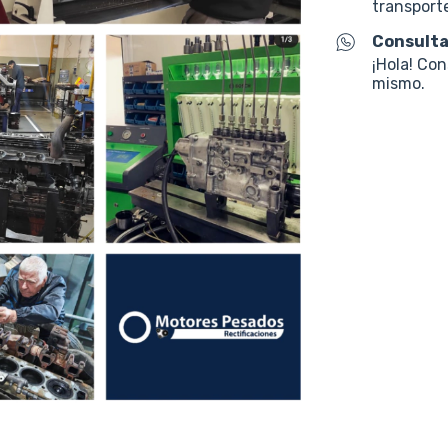
transporte
Consulta
¡Hola! Co
mismo.