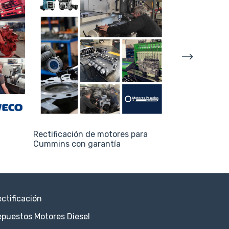
Rectificación de motores para
Rectificación
Cummins con garantía
ctificación
puestos Motores Diesel