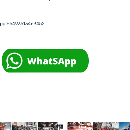
tsapp +5493513463452