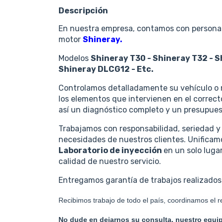
Descripción
En nuestra empresa, contamos con personal 
motor
Shineray.
Modelos
Shineray T30 - Shineray T32 - Sh
Shineray DLCG12 - Etc.
Controlamos detalladamente su vehículo o 
los elementos que intervienen en el correc
así un diagnóstico completo y un presupuest
Trabajamos con responsabilidad, seriedad y
necesidades de nuestros clientes. Unifica
Laboratorio de inyección
en un solo luga
calidad de nuestro servicio.
Entregamos garantía de trabajos realizados 
Recibimos trabajo de todo el país, coordinamos el ret
No dude en dejarnos su consulta, nuestro equip