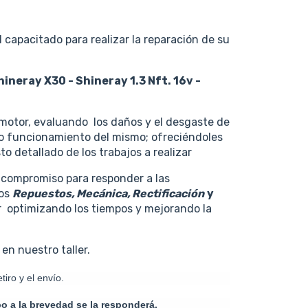
capacitado para realizar la reparación de su
ineray X30 - Shineray 1.3 Nft. 16v -
motor, evaluando los daños y el desgaste de
to funcionamiento del mismo; ofreciéndoles
o detallado de los trabajos a realizar
 compromiso para responder a las
mos
Repuestos, Mecánica, Rectificación
y
r optimizando los tiempos y mejorando la
en nuestro taller.
iro y el envío.
o a la brevedad se la responderá.