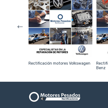
 Perkins
Rectificación motores Volkswagen
Rectif
Benz