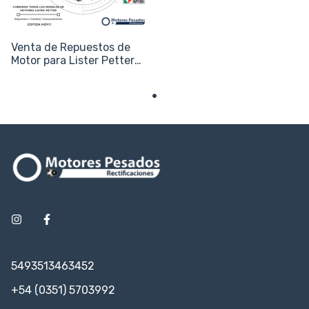
Venta de Repuestos de
Motor para Lister Petter
(Agrícola e Industrial)
5493513463452
+54 (0351) 5703992