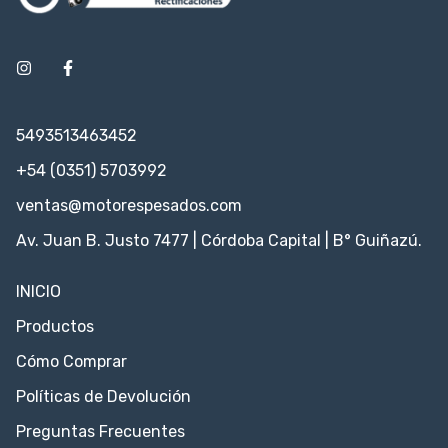
5493513463452
+54 (0351) 5703992
ventas@motorespesados.com
Av. Juan B. Justo 7477 | Córdoba Capital | B° Guiñazú.
INICIO
Productos
Cómo Comprar
Políticas de Devolución
Preguntas Frecuentes