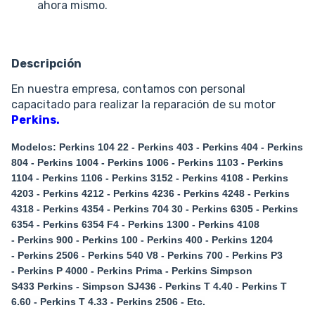
ahora mismo.
Descripción
En nuestra empresa, contamos con personal
capacitado para realizar la reparación de su motor
Perkins.
Modelos: Perkins 104 22 -
Perkins
403 -
Perkins
404 -
Perkins
804 -
Perkins
1004 -
Perkins
1006 -
Perkins
1103 -
Perkins
1104 -
Perkins
1106 -
Perkins
3152 -
Perkins
4108 -
Perkins
4203 -
Perkins
4212 -
Perkins
4236 -
Perkins
4248 -
Perkins
4318 -
Perkins
4354 -
Perkins
704 30 -
Perkins
6305 -
Perkins
6354 -
Perkins
6354 F4 -
Perkins
1300 -
Perkins
4108
-
Perkins
900 -
Perkins
100 -
Perkins
400
-
Perkins
1204
-
Perkins
2506 -
Perkins
540 V8 -
Perkins
700 -
Perkins
P3
-
Perkins
P 4000 -
Perkins
Prima -
Perkins
Simpson
S433
Perkins
- Simpson SJ436 -
Perkins
T 4.40 -
Perkins
T
6.60 -
Perkins
T 4.33 -
Perkins
2506 - Etc.