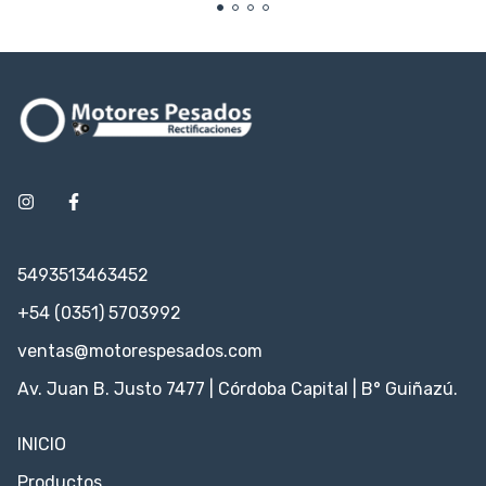
5493513463452
+54 (0351) 5703992
ventas@motorespesados.com
Av. Juan B. Justo 7477 | Córdoba Capital | B° Guiñazú.
INICIO
Productos