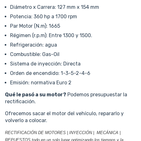
Diámetro x Carrera: 127 mm x 154 mm
Potencia: 360 hp a 1700 rpm
Par Motor (N.m): 1665
Régimen (r.p.m): Entre 1300 y 1500.
Refrigeración: agua
Combustible: Gas-Oil
Sistema de inyección: Directa
Orden de encendido: 1-3-5-2-4-6
Emisión: normativa Euro 2
Qué le pasó a su motor?
Podemos presupuestar la
rectificación.
Ofrecemos sacar el motor del vehículo, repararlo y
volverlo a colocar.
RECTIFICACIÓN DE MOTORES | INYECCIÓN | MECÁNICA |
REPUESTOS todo en un solo lugar optimizando los tiempos y la