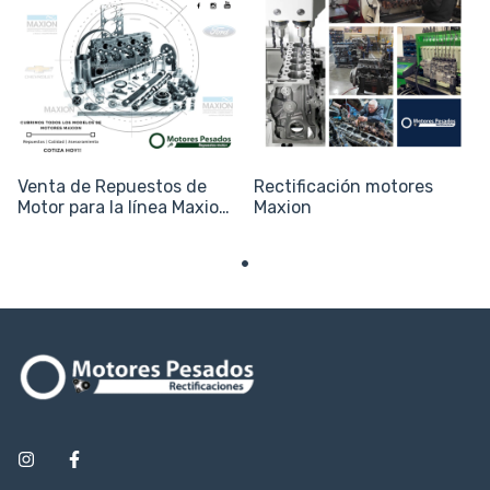
Venta de Repuestos de
Rectificación motores
Motor para la línea Maxion
Maxion
(2.5, 2.8, 3.0 y S4)