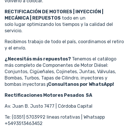
volverlo a colocar.
RECTIFICACIÓN DE MOTORES | INYECCIÓN |
MECÁNICA | REPUESTOS
todo en un
solo lugar optimizando los tiempos y la calidad del
servicio.
Recibimos trabajo de todo el país, coordinamos el retiro
y el envío.
¿Necesitás más repuestos?
Tenemos el catálogo
más completo de Componentes de Motor Diésel:
Conjuntos, Cigüeñales, Cojinetes, Juntas, Válvulas,
Bombas, Turbos, Tapas de Cilindro, inyectores y
bombas inyectoras
¡Consultanos por WhatsApp!
Rectificaciones Motores Pesados SA
Av. Juan B. Justo 7477 | Córdoba Capital
Te: (0351) 5703992 lineas rotativas | Whatsapp
+5493513463452