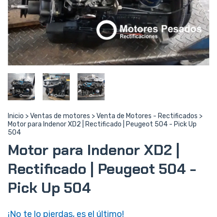
Inicio
>
Ventas de motores
>
Venta de Motores - Rectificados
>
Motor para Indenor XD2 | Rectificado | Peugeot 504 - Pick Up
504
Motor para Indenor XD2 |
Rectificado | Peugeot 504 -
Pick Up 504
¡No te lo pierdas, es el último!