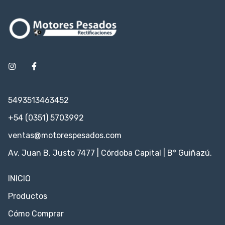
5493513463452
+54 (0351) 5703992
ventas@motorespesados.com
Av. Juan B. Justo 7477 | Córdoba Capital | B° Guiñazú.
INICIO
Productos
Cómo Comprar