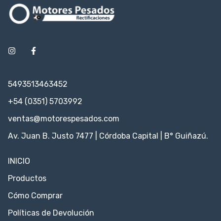
5493513463452
+54 (0351) 5703992
ventas@motorespesados.com
Av. Juan B. Justo 7477 | Córdoba Capital | B° Guiñazú.
INICIO
Productos
Cómo Comprar
Políticas de Devolución