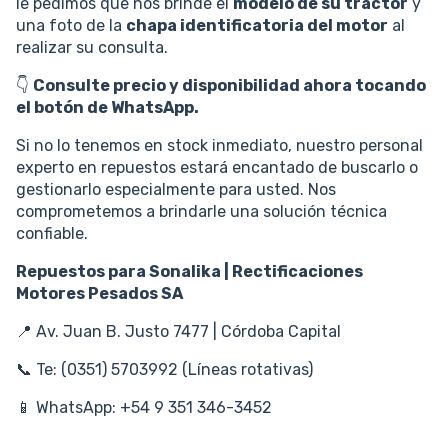
le pedimos que nos brinde el
modelo de su tractor
y
una foto de la
chapa identificatoria del motor
al
realizar su consulta.
👇
Consulte precio y disponibilidad ahora tocando
el botón de WhatsApp.
Si no lo tenemos en stock inmediato, nuestro personal
experto en repuestos estará encantado de buscarlo o
gestionarlo especialmente para usted. Nos
comprometemos a brindarle una solución técnica
confiable.
Repuestos para Sonalika | Rectificaciones
Motores Pesados SA
📍 Av. Juan B. Justo 7477 | Córdoba Capital
📞 Te: (0351) 5703992 (Líneas rotativas)
📱 WhatsApp: +54 9 351 346-3452