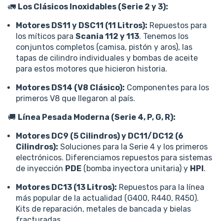
🚛
Los Clásicos Inoxidables (Serie 2 y 3):
Motores DS11 y DSC11 (11 Litros):
Repuestos para
los míticos para
Scania 112 y 113
. Tenemos los
conjuntos completos (camisa, pistón y aros), las
tapas de cilindro individuales y bombas de aceite
para estos motores que hicieron historia.
Motores DS14 (V8 Clásico):
Componentes para los
primeros V8 que llegaron al país.
🚚
Línea Pesada Moderna (Serie 4, P, G, R):
Motores DC9 (5 Cilindros) y DC11/DC12 (6
Cilindros):
Soluciones para la Serie 4 y los primeros
electrónicos. Diferenciamos repuestos para sistemas
de inyección
PDE
(bomba inyectora unitaria) y
HPI
.
Motores DC13 (13 Litros):
Repuestos para la línea
más popular de la actualidad (G400, R440, R450).
Kits de reparación, metales de bancada y bielas
fracturadas.