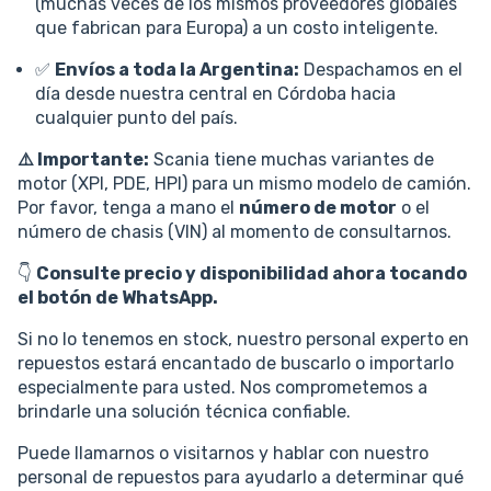
(muchas veces de los mismos proveedores globales
que fabrican para Europa) a un costo inteligente.
✅
Envíos a toda la Argentina:
Despachamos en el
día desde nuestra central en Córdoba hacia
cualquier punto del país.
⚠️ Importante:
Scania tiene muchas variantes de
motor (XPI, PDE, HPI) para un mismo modelo de camión.
Por favor, tenga a mano el
número de motor
o el
número de chasis (VIN) al momento de consultarnos.
👇
Consulte precio y disponibilidad ahora tocando
el botón de WhatsApp.
Si no lo tenemos en stock, nuestro personal experto en
repuestos estará encantado de buscarlo o importarlo
especialmente para usted. Nos comprometemos a
brindarle una solución técnica confiable.
Puede llamarnos o visitarnos y hablar con nuestro
personal de repuestos para ayudarlo a determinar qué