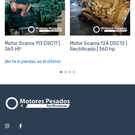
Motor Scania 113 DSC11 |
Motor Scania 124 DSC12 |
360 HP
Rectificado | 360 hp
¡No te lo pierdas, es el último!