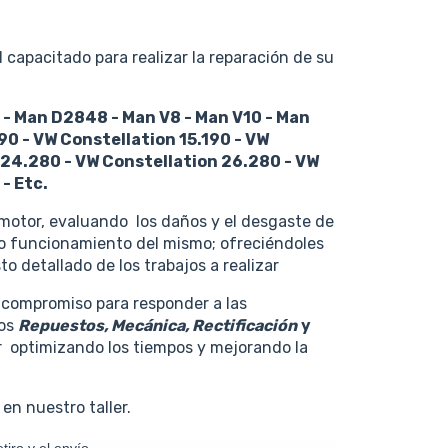
capacitado para realizar la reparación de su
- Man D2848 - Man V8 - Man V10 - Man
90 - VW Constellation 15.190 - VW
 24.280 - VW Constellation 26.280 - VW
- Etc.
motor, evaluando los daños y el desgaste de
to funcionamiento del mismo; ofreciéndoles
o detallado de los trabajos a realizar
 compromiso para responder a las
mos
Repuestos, Mecánica, Rectificación
y
r optimizando los tiempos y mejorando la
en nuestro taller.