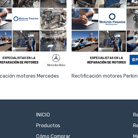
icación motores Mercedes
Rectificación motores Perkin
INICIO
Re
Productos
Re
Cómo Comprar
M