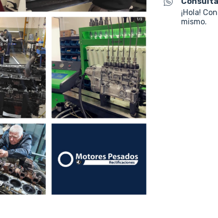
Consulta
¡Hola! Co
mismo.