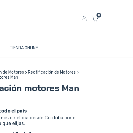
0
TIENDA ONLINE
n de Motores
>
Rectificación de Motores
>
tores Man
cación motores Man
todo el país
os en el día desde Córdoba por el
 que elijas.