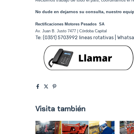
Recibimos trabajo de todo el país, coordinamos el ret
No dude en dejarnos su consulta, nuestro equip
Rectificaciones Motores Pesados SA
Av. Juan B. Justo 7477 | Córdoba Capital
Te: (0351) 5703992 lineas rotativas | Wha
Visita también