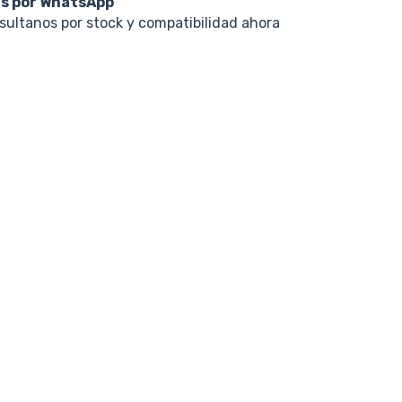
s por WhatsApp
nsultanos por stock y compatibilidad ahora