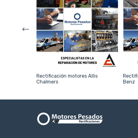
 Iveco
Rectificación motores Allis
Rectif
Chalmers
Benz