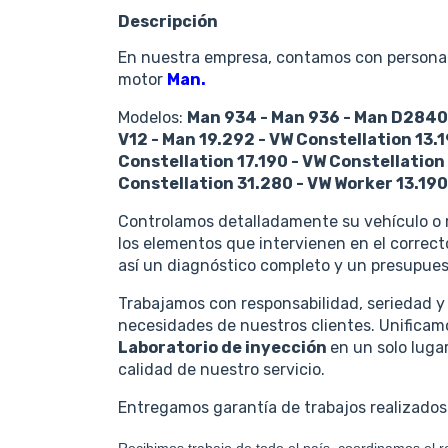
Descripción
En nuestra empresa, contamos con personal 
motor
Man
.
Modelos:
Man 934 - Man 936 - Man D2840 
V12 - Man 19.292 - VW Constellation 13.1
Constellation 17.190 - VW Constellation
Constellation 31.280 - VW Worker 13.190 
Controlamos detalladamente su vehículo o 
los elementos que intervienen en el correc
así un diagnóstico completo y un presupuest
Trabajamos con responsabilidad, seriedad y
necesidades de nuestros clientes. Unifica
Laboratorio de inyección
en un solo luga
calidad de nuestro servicio.
Entregamos garantía de trabajos realizados 