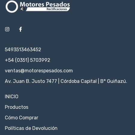
5493513463452
+54 (0351) 5703992
ventas@motorespesados.com
Av. Juan B. Justo 7477 | Córdoba Capital | B° Guiñazú.
INICIO
Productos
Cómo Comprar
Políticas de Devolución