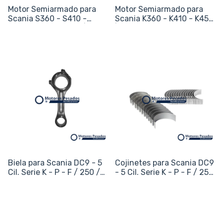
Motor Semiarmado para
Motor Semiarmado para
Scania S360 - S410 -
Scania K360 - K410 - K450
S450 - S500 - S540 | 13L
| 13L
Biela para Scania DC9 - 5
Cojinetes para Scania DC9
Cil. Serie K - P - F / 250 /
- 5 Cil. Serie K - P - F / 250
270 / 310 - 9L
/ 270 / 310 - 9L