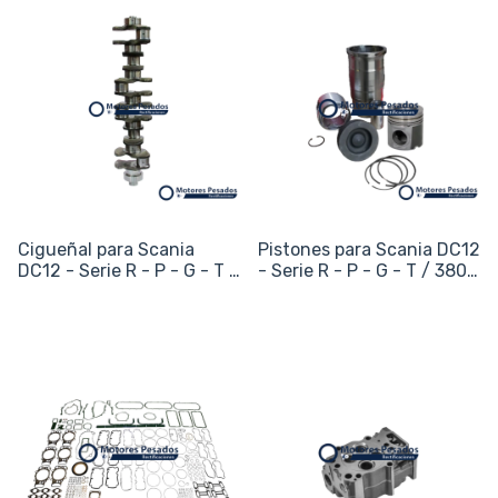
Cigueñal para Scania
Pistones para Scania DC12
DC12 - Serie R - P - G - T /
- Serie R - P - G - T / 380 /
380 / 400 / 420 - 12L
400 / 420 - 12L