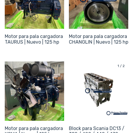
Motor para pala cargadora
Motor para pala cargadora
TAURUS | Nuevo | 125 hp
CHANGLIN | Nuevo | 125 hp
1
/
5
1
/
2
Motor para pala cargadora
Block para Scania DC13 /