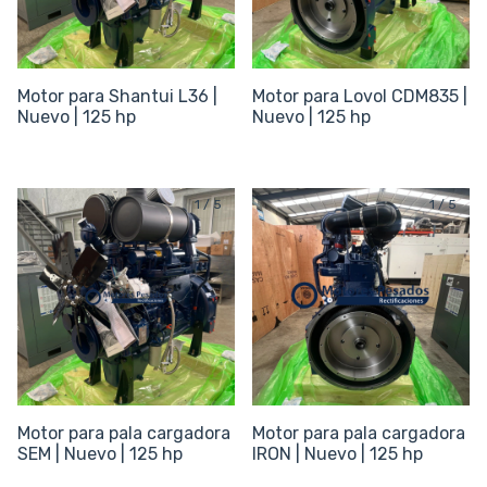
Motor para Shantui L36 |
Motor para Lovol CDM835 |
Nuevo | 125 hp
Nuevo | 125 hp
1
/
5
1
/
5
Motor para pala cargadora
Motor para pala cargadora
SEM | Nuevo | 125 hp
IRON | Nuevo | 125 hp