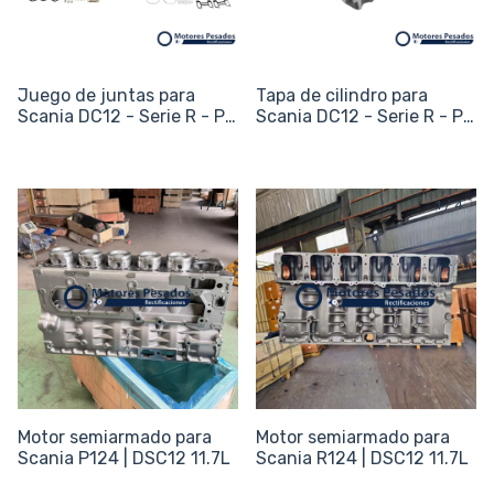
Juego de juntas para
Tapa de cilindro para
Scania DC12 - Serie R - P -
Scania DC12 - Serie R - P -
G - T / 380 / 400 / 420 -
G - T / 380 / 400 / 420 -
12L
12L
1
/
4
1
/
4
Motor semiarmado para
Motor semiarmado para
Scania P124 | DSC12 11.7L
Scania R124 | DSC12 11.7L