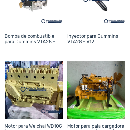
Bomba de combustible
Inyector para Cummins
para Cummins VTA28 -
VTA28 - V12
V12
1
/
4
1
/
3
Motor para Weichai WD10G
Motor para pala cargadora