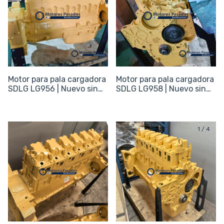
Motor para pala cargadora
Motor para pala cargadora
SDLG LG956 | Nuevo sin
SDLG LG958 | Nuevo sin
periféricos
periféricos
1
/
4
1
/
4