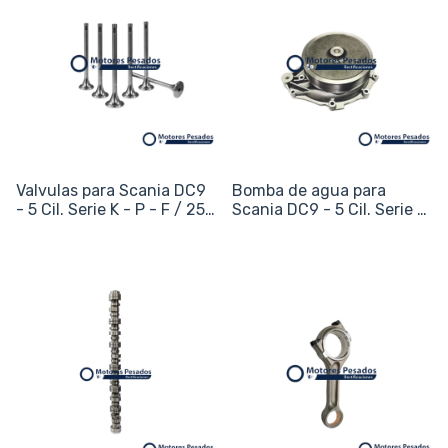
Valvulas para Scania DC9
Bomba de agua para
- 5 Cil. Serie K - P - F / 250
Scania DC9 - 5 Cil. Serie K
/ 270 / 310 - 9L
- P - F / 250 / 270 / 310 -
9L