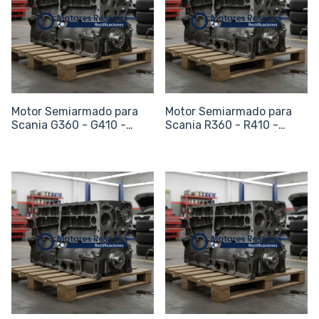
Motor Semiarmado para
Motor Semiarmado para
Scania G360 - G410 -
Scania R360 - R410 -
G450 - G500 - G540 | 13L
R450 - R500 - R540 | 13L