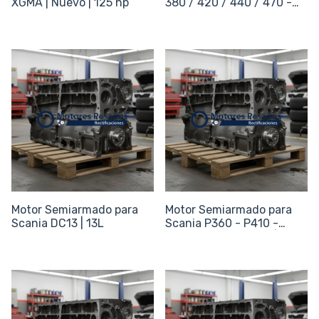
XGMA | Nuevo | 125 hp
380 / 420 / 440 / 470 -
13L
Motor Semiarmado para
Motor Semiarmado para
Scania DC13 | 13L
Scania P360 - P410 -
P450 - P500 - P540 | 13L