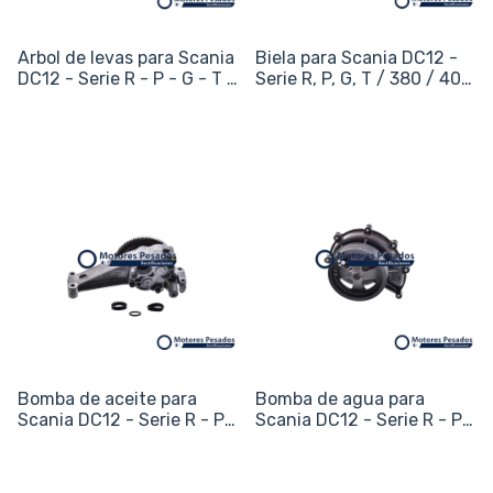
Arbol de levas para Scania
Biela para Scania DC12 -
DC12 - Serie R - P - G - T /
Serie R, P, G, T / 380 / 400
380 / 400 / 420 - 12L
/ 420 - 12L
Bomba de aceite para
Bomba de agua para
Scania DC12 - Serie R - P -
Scania DC12 - Serie R - P -
G - T / 380 / 400 / 420 -
G - T / 380 / 400 / 420 -
12L
12L