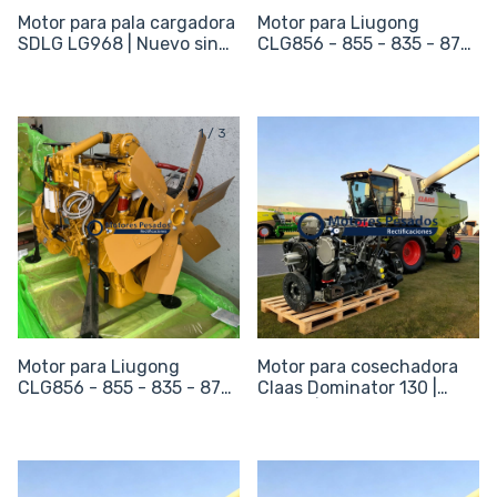
Motor para pala cargadora
Motor para Liugong
SDLG LG968 | Nuevo sin
CLG856 - 855 - 835 - 877 |
periféricos
Nuevo sin periféricos
1
/
3
Motor para Liugong
Motor para cosechadora
CLG856 - 855 - 835 - 877 |
Claas Dominator 130 |
215hp
Nuevo | 175 hp