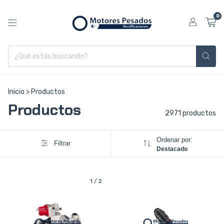
0
Inicio
>
Productos
Productos
2971 productos
Ordenar por:
Filtrar
Destacado
1
/
2