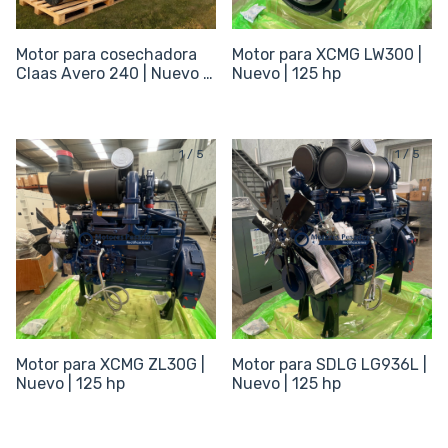
Motor para cosechadora
Motor para XCMG LW300 |
Claas Avero 240 | Nuevo |
Nuevo | 125 hp
175 hp
1
/
5
1
/
5
Motor para XCMG ZL30G |
Motor para SDLG LG936L |
Nuevo | 125 hp
Nuevo | 125 hp