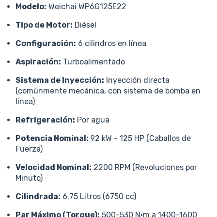
Modelo:
Weichai WP6G125E22
Tipo de Motor:
Diésel
Configuración:
6 cilindros en línea
Aspiración:
Turboalimentado
Sistema de Inyección:
Inyección directa
(comúnmente mecánica, con sistema de bomba en
línea)
Refrigeración:
Por agua
Potencia Nominal:
92 kW - 125 HP (Caballos de
Fuerza)
Velocidad Nominal:
2200 RPM (Revoluciones por
Minuto)
Cilindrada:
6.75 Litros (6750 cc)
Par Máximo (Torque):
500-530 N·m a 1400-1600