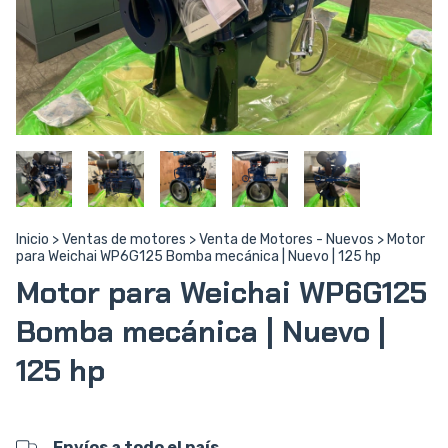
Inicio
>
Ventas de motores
>
Venta de Motores - Nuevos
>
Motor
para Weichai WP6G125 Bomba mecánica | Nuevo | 125 hp
Motor para Weichai WP6G125
Bomba mecánica | Nuevo |
125 hp
Envíos a todo el país