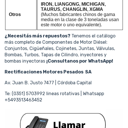
IRON, LIANGONG, MICHIGAN,
TAURUS, CHANGLIN, XGMA
Otros
(Muchos fabricantes chinos de gama
media en la clase de
3 toneladas
usan
este motor o uno equivalente).
¿Necesitás más repuestos?
Tenemos el catálogo
más completo de Componentes de Motor Diésel:
Conjuntos, Cigüeñales, Cojinetes, Juntas, Válvulas,
Bombas, Turbos, Tapas de Cilindro, inyectores y
bombas inyectoras
¡Consultanos por WhatsApp!
Rectificaciones Motores Pesados SA
Av. Juan B. Justo 7477 | Córdoba Capital
Te: (0351) 5703992 lineas rotativas | Whatsapp
+5493513463452