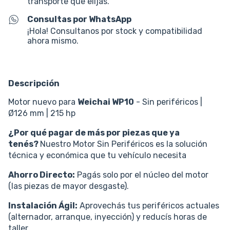
transporte que elijas.
Consultas por WhatsApp
¡Hola! Consultanos por stock y compatibilidad
ahora mismo.
Descripción
Motor nuevo para
Weichai WP10
- Sin periféricos |
Ø126 mm | 215 hp
¿Por qué pagar de más por piezas que ya
tenés?
Nuestro Motor Sin Periféricos es la solución
técnica y económica que tu vehículo necesita
Ahorro Directo:
Pagás solo por el núcleo del motor
(las piezas de mayor desgaste).
Instalación Ágil:
Aprovechás tus periféricos actuales
(alternador, arranque, inyección) y reducís horas de
taller.