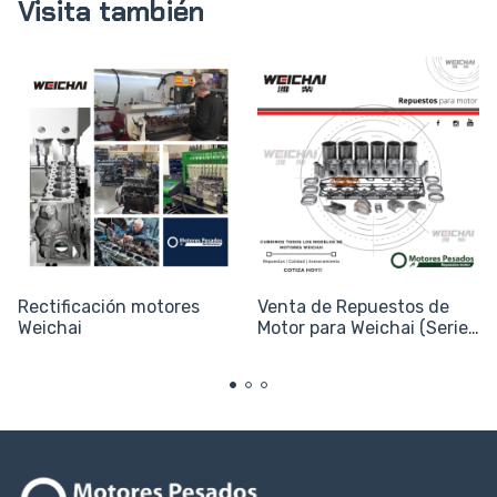
Visita también
Rectificación motores
Venta de Repuestos de
Weichai
Motor para Weichai (Series
WD615, WP10 y WP12)