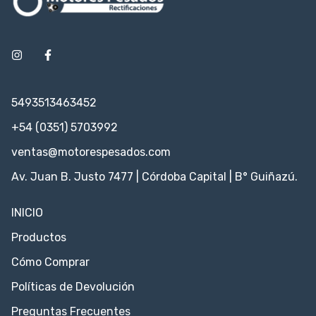
5493513463452
+54 (0351) 5703992
ventas@motorespesados.com
Av. Juan B. Justo 7477 | Córdoba Capital | B° Guiñazú.
INICIO
Productos
Cómo Comprar
Políticas de Devolución
Preguntas Frecuentes