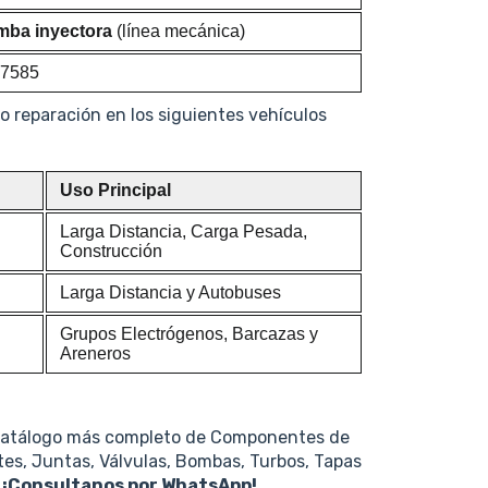
ba inyectora
(línea mecánica)
7585
o reparación en los siguientes vehículos
Uso Principal
Larga Distancia, Carga Pesada,
Construcción
Larga Distancia y Autobuses
Grupos Electrógenos, Barcazas y
Areneros
catálogo más completo de Componentes de
tes, Juntas, Válvulas, Bombas, Turbos, Tapas
s
¡Consultanos por WhatsApp!