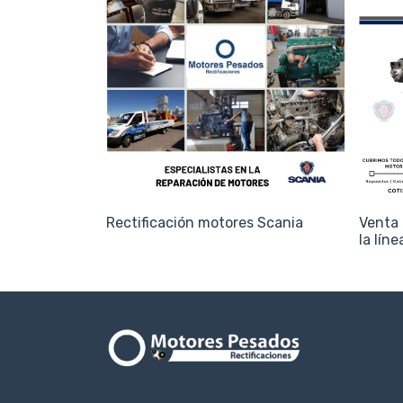
Rectificación motores Scania
Venta 
la lín