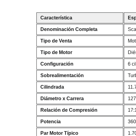
Característica
Esp
Denominación Completa
Sca
Tipo de Venta
Mot
Tipo de Motor
Dié
Configuración
6 ci
Sobrealimentación
Tur
Cilindrada
11.
Diámetro x Carrera
12
Relación de Compresión
17:
Potencia
360
Par Motor Típico
1.7