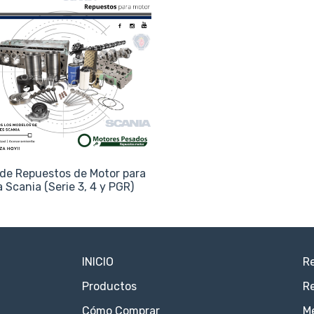
de Repuestos de Motor para
ea Scania (Serie 3, 4 y PGR)
INICIO
Re
Productos
Re
Cómo Comprar
M