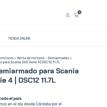
0
TIENDA ONLINE
 motores
>
Venta de motores - Semiarmados
>
 para Scania 360 Serie 4 | DSC12 11.7L
emiarmado para Scania
e 4 | DSC12 11.7L
todo el país
os en el día desde Córdoba por el