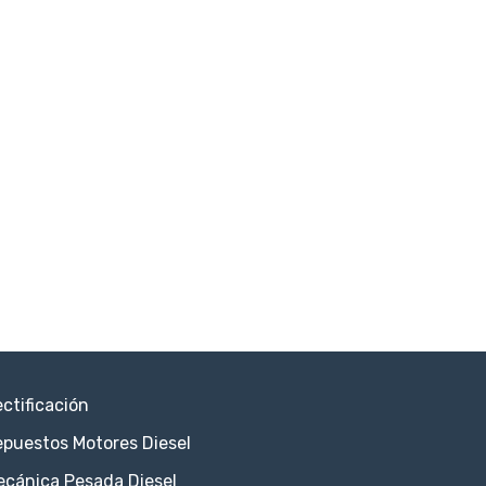
ctificación
puestos Motores Diesel
ecánica Pesada Diesel