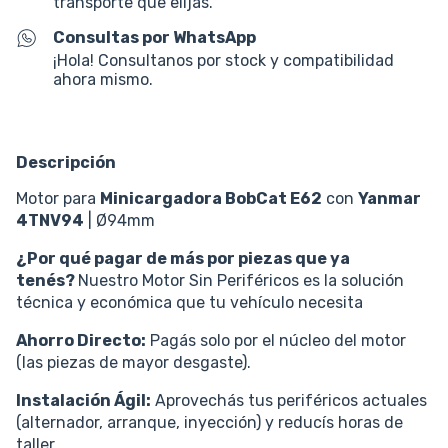
transporte que elijas.
Consultas por WhatsApp
¡Hola! Consultanos por stock y compatibilidad
ahora mismo.
Descripción
Motor para
Minicargadora BobCat E62
con
Yanmar
4TNV94
| Ø94mm
¿Por qué pagar de más por piezas que ya
tenés?
Nuestro Motor Sin Periféricos es la solución
técnica y económica que tu vehículo necesita
Ahorro Directo:
Pagás solo por el núcleo del motor
(las piezas de mayor desgaste).
Instalación Ágil:
Aprovechás tus periféricos actuales
(alternador, arranque, inyección) y reducís horas de
taller.