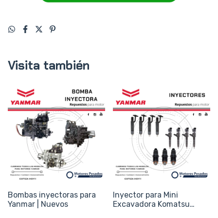
Visita también
Bombas inyectoras para
Inyector para Mini
Yanmar | Nuevos
Excavadora Komatsu
PC50 Bobcat - Motor