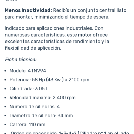
Menos Inactividad:
Recibís un conjunto central listo
para montar, minimizando el tiempo de espera.
Indicado para aplicaciones industriales. Con
numerosas características, este motor ofrece
excelentes características de rendimiento y la
flexibilidad de aplicación.
Ficha técnica:
Modelo: 4TNV94
Potencia: 58 Hp (43 Kw ) a 2100 rpm.
Cilindrada: 3.05 L
Velocidad máxima: 2.400 rpm.
Número de cilindros: 4.
Diametro de cilindro: 94 mm.
Carrera: 110 mm.
Orden de encendido: 1-3-4-2 (Cilindro nº 1 en el lado