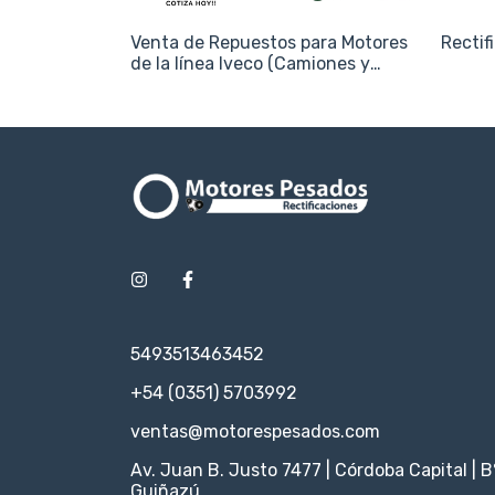
Venta de Repuestos para Motores
Rectif
de la línea Iveco (Camiones y
Utilitarios)
5493513463452
+54 (0351) 5703992
ventas@motorespesados.com
Av. Juan B. Justo 7477 | Córdoba Capital | B
Guiñazú.