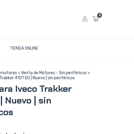
0
TIENDA ONLINE
 motores
>
Venta de Motores - Sin periféricos
>
Trakker 410T50 | Nuevo | sin periféricos
ara Iveco Trakker
| Nuevo | sin
icos