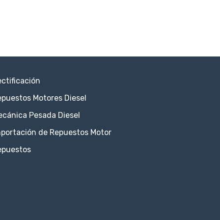
ctificación
puestos Motores Diesel
ecánica Pesada Diesel
portación de Repuestos Motor
epuestos