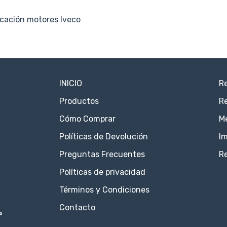
icación motores Iveco
INICIO
Re
Productos
Re
Cómo Comprar
M
Políticas de Devolución
Im
Preguntas Frecuentes
R
Políticas de privacidad
Términos y Condiciones
Contacto
°