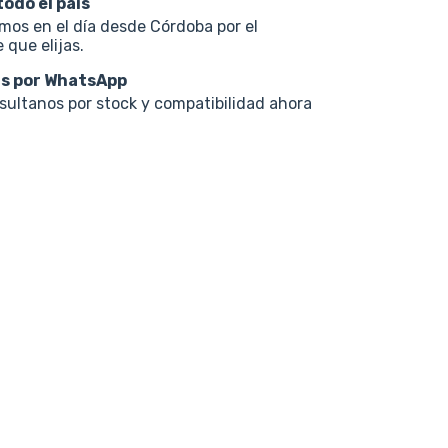
todo el país
os en el día desde Córdoba por el
 que elijas.
s por WhatsApp
nsultanos por stock y compatibilidad ahora