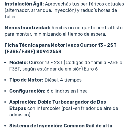
Instalación Ágil:
Aprovechás tus periféricos actuales
(alternador, arranque, inyección) y reducís horas de
taller.
Menos Inactividad:
Recibís un conjunto central listo
para montar, minimizando el tiempo de espera.
Ficha Técnica para Motor Iveco Cursor 13 - 2ST
(F3BE/F3BF)
8094255R
Modelo:
Cursor 13 - 2ST (Códigos de familia F3BE o
F3BF, según estándar de emisión) Euro 6
Tipo de Motor:
Diésel, 4 tiempos
Configuración:
6 cilindros en línea
Aspiración:
Doble Turbocargador de Dos
Etapas
con Intercooler (post-enfriador de aire de
admisión).
Sistema de Inyección:
Common Rail de alta