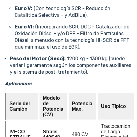
Euro V:
(Con tecnología SCR - Reducción
Catalítica Selectiva - y AdBlue).
Euro VI:
(Incorporando SCR, DOC - Catalizador de
Oxidación Diésel - y/o DPF - Filtro de Partículas
Diésel, a menudo con la tecnología HI-SCR de FPT
que minimiza el uso de EGR).
Peso del Motor (Seco):
1200 kg - 1300 kg (puede
variar ligeramente según los componentes auxiliares
y el sistema de post-tratamiento).
Aplicacion:
Modelo
Serie del
de
Potencia
Uso Típico
Camión
Potencia
Máx.
(CV)
Tractocamión
IVECO
Stralis
de Larga
480 CV