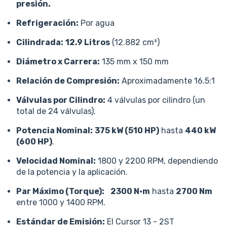
presión.
Refrigeración:
Por agua
Cilindrada:
12.9 Litros
(12.882 cm³)
Diámetro x Carrera:
135 mm x 150 mm
Relación de Compresión:
Aproximadamente 16.5:1
Válvulas por Cilindro:
4 válvulas por cilindro (un
total de 24 válvulas).
Potencia Nominal:
375 kW (510 HP)
hasta
440 kW
(600 HP)
.
Velocidad Nominal:
1800 y 2200 RPM, dependiendo
de la potencia y la aplicación.
Par Máximo (Torque):
2300 N·m
hasta
2700 Nm
entre 1000 y 1400 RPM.
Estándar de Emisión:
El Cursor 13 - 2ST