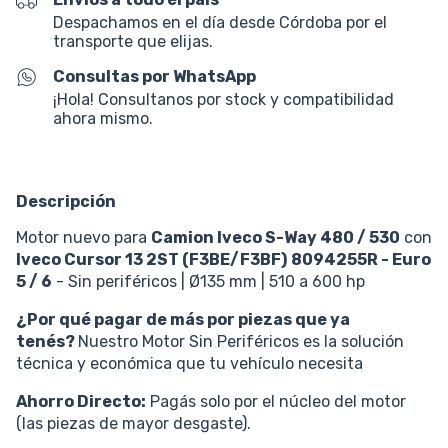
Despachamos en el día desde Córdoba por el
transporte que elijas.
Consultas por WhatsApp
¡Hola! Consultanos por stock y compatibilidad
ahora mismo.
Descripción
Motor nuevo para
Camion Iveco
S-Way 480 / 530
con
Iveco Cursor 13
2ST (F3BE/F3BF)
8094255R -
Euro
5 / 6
- Sin periféricos | Ø135 mm | 510 a 600 hp
¿Por qué pagar de más por piezas que ya
tenés?
Nuestro Motor Sin Periféricos es la solución
técnica y económica que tu vehículo necesita
Ahorro Directo:
Pagás solo por el núcleo del motor
(las piezas de mayor desgaste).