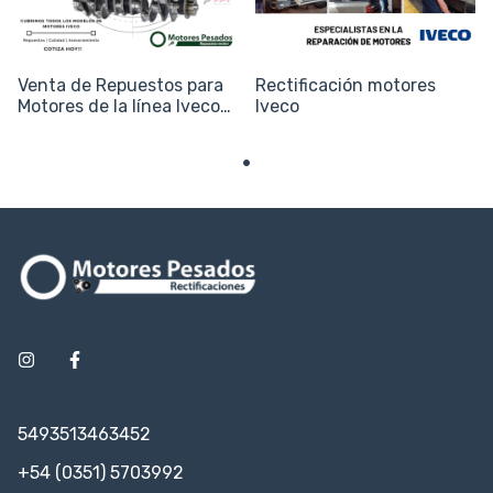
Venta de Repuestos para
Rectificación motores
Motores de la línea Iveco
Iveco
(Camiones y Utilitarios)
5493513463452
+54 (0351) 5703992