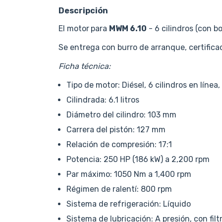
Descripción
El motor
para
MWM 6.10
- 6 cilindros (con 
Se entrega con burro de arranque, certifica
Ficha técnica:
Tipo de motor: Diésel, 6 cilindros en líne
Cilindrada: 6.1 litros
Diámetro del cilindro: 103 mm
Carrera del pistón: 127 mm
Relación de compresión: 17:1
Potencia: 250 HP (186 kW) a 2,200 rpm
Par máximo: 1050 Nm a 1,400 rpm
Régimen de ralentí: 800 rpm
Sistema de refrigeración: Líquido
Sistema de lubricación: A presión, con filt