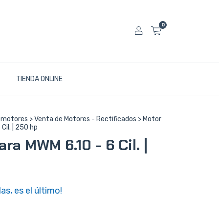
0
TIENDA ONLINE
 motores
>
Venta de Motores - Rectificados
>
Motor
Cil. | 250 hp
ra MWM 6.10 - 6 Cil. |
as, es el último!