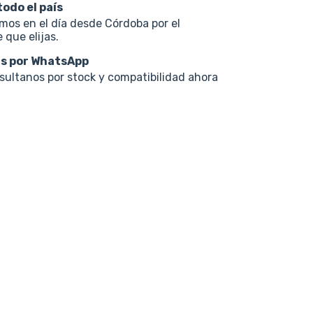
todo el país
os en el día desde Córdoba por el
 que elijas.
s por WhatsApp
nsultanos por stock y compatibilidad ahora