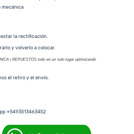
a mecánica
tar la rectificación.
arlo y volverlo a colocar.
 | REPUESTOS todo en un solo lugar optimizando
s el retiro y el envío.
tsapp +5493513463452