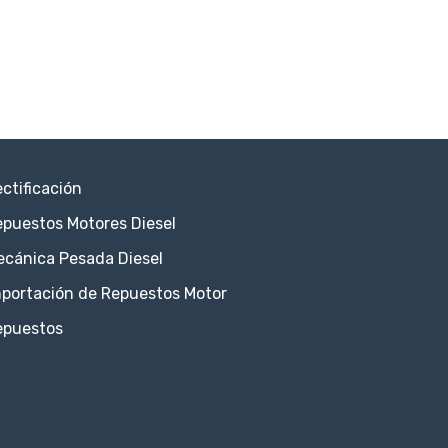
ctificación
puestos Motores Diesel
ecánica Pesada Diesel
portación de Repuestos Motor
epuestos