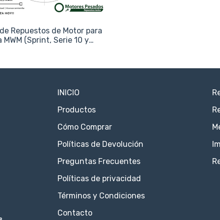
de Repuestos de Motor para
ea MWM (Sprint, Serie 10 y
nes)
INICIO
Re
Productos
Re
Cómo Comprar
M
Políticas de Devolución
Im
Preguntas Frecuentes
R
Políticas de privacidad
Términos y Condiciones
Contacto