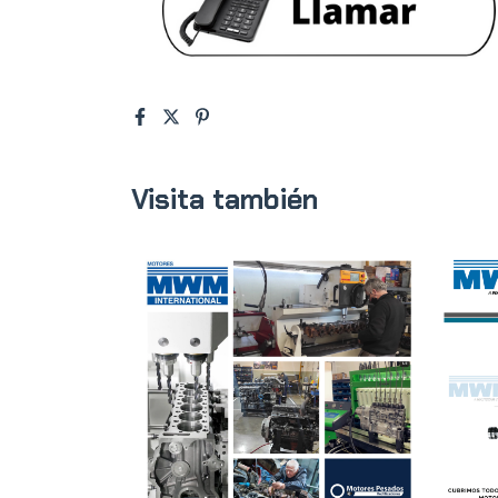
Visita también