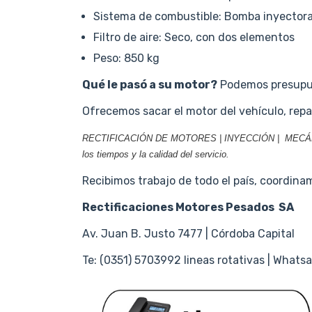
Sistema de combustible: Bomba inyector
Filtro de aire: Seco, con dos elementos
Peso: 850 kg
Qué le pasó a su motor?
Podemos presupues
Ofrecemos sacar el motor del vehículo, repar
RECTIFICACIÓN DE MOTORES | INYECCIÓN | MECÁNICA
los tiempos y la calidad del servicio.
Recibimos trabajo de todo el país, coordinamo
Rectificaciones Motores Pesados SA
Av. Juan B. Justo 7477 | Córdoba Capital
Te: (0351) 5703992 lineas rotativas | Wha