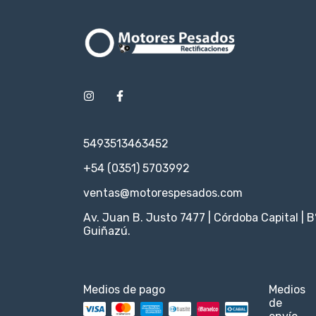
5493513463452
+54 (0351) 5703992
ventas@motorespesados.com
Av. Juan B. Justo 7477 | Córdoba Capital | B
Guiñazú.
Medios de pago
Medios
de