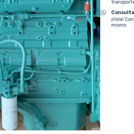
transporte
Consulta
¡Hola! Co
mismo.