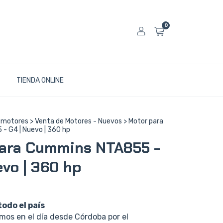
0
TIENDA ONLINE
 motores
>
Venta de Motores - Nuevos
>
Motor para
 G4 | Nuevo | 360 hp
ara Cummins NTA855 -
evo | 360 hp
todo el país
os en el día desde Córdoba por el