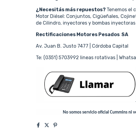
¿Necesitás más repuestos?
Tenemos el 
Motor Diésel: Conjuntos, Cigüeñales, Cojine
de Cilindro, inyectores y bombas inyectora
Rectificaciones Motores Pesados SA
Av. Juan B. Justo 7477 | Córdoba Capital
Te: (0351) 5703992 lineas rotativas | Wha
No somos servicio oficial Cummins ni