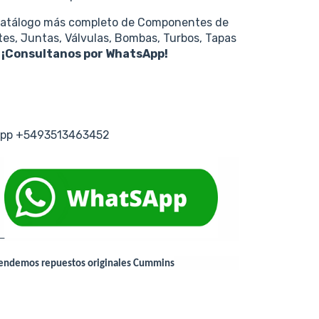
catálogo más completo de Componentes de
tes, Juntas, Válvulas, Bombas, Turbos, Tapas
s
¡Consultanos por WhatsApp!
tsapp +5493513463452
 vendemos repuestos originales Cummins