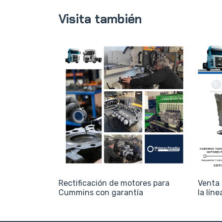
Visita también
Rectificación de motores para
Venta 
Cummins con garantía
la lín
Agro)