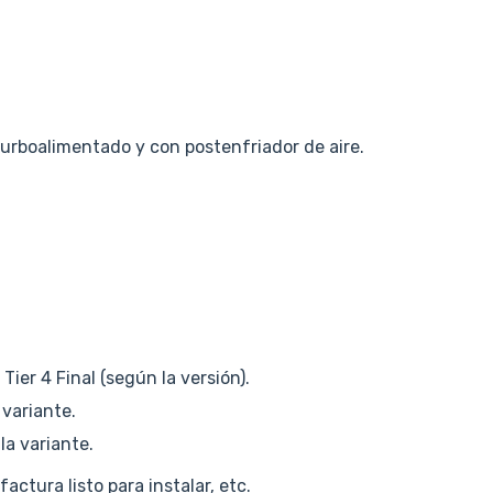
, turboalimentado y con postenfriador de aire.
Tier 4 Final (según la versión).
 variante.
la variante.
actura listo para instalar, etc.