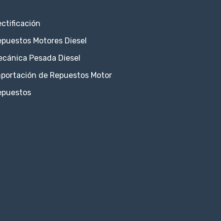
ctificación
puestos Motores Diesel
ecánica Pesada Diesel
portación de Repuestos Motor
epuestos