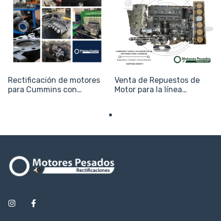
Rectificación de motores
Venta de Repuestos de
para Cummins con
Motor para la línea
garantía
Cummins (Vial, Camiones
y Agro)