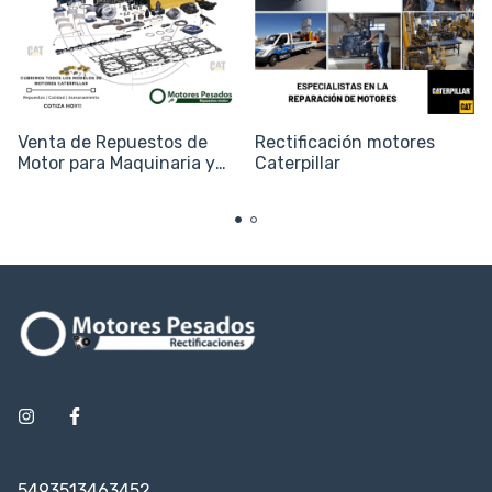
Venta de Repuestos de
Rectificación motores
Motor para Maquinaria y
Caterpillar
Equipos Caterpillar
5493513463452