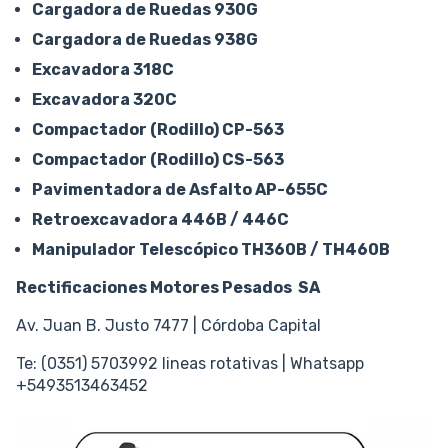
Cargadora de Ruedas 930G
Cargadora de Ruedas 938G
Excavadora 318C
Excavadora 320C
Compactador (Rodillo) CP-563
Compactador (Rodillo) CS-563
Pavimentadora de Asfalto AP-655C
Retroexcavadora 446B / 446C
Manipulador Telescópico TH360B / TH460B
Rectificaciones Motores Pesados SA
Av. Juan B. Justo 7477 | Córdoba Capital
Te: (0351) 5703992 lineas rotativas | Whatsapp
+5493513463452