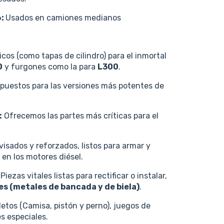
6:
Usados en camiones medianos
os (como tapas de cilindro) para el inmortal
0
y furgones como la para
L300
.
puestos para las versiones más potentes de
:
Ofrecemos las partes más críticas para el
isados y reforzados, listos para armar y
 en los motores diésel.
Piezas vitales listas para rectificar o instalar,
es (metales de bancada y de biela)
.
tos (Camisa, pistón y perno), juegos de
s especiales.