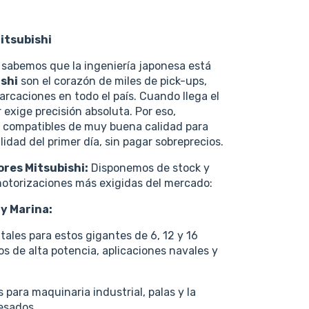
Mitsubishi
, sabemos que la ingeniería japonesa está
shi
son el corazón de miles de pick-ups,
rcaciones en todo el país. Cuando llega el
exige precisión absoluta. Por eso,
 compatibles de muy buena calidad para
lidad del primer día, sin pagar sobreprecios.
ores Mitsubishi:
Disponemos de stock y
motorizaciones más exigidas del mercado:
y Marina:
ales para estos gigantes de 6, 12 y 16
os de alta potencia, aplicaciones navales y
 para maquinaria industrial, palas y la
esados.