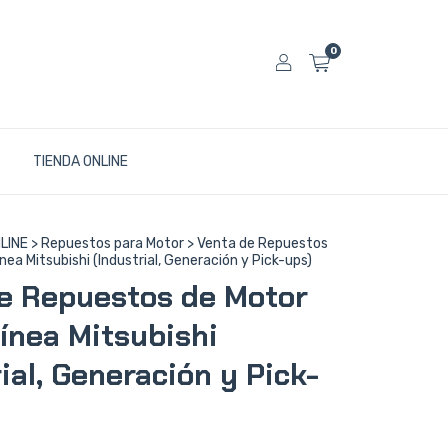
0
TIENDA ONLINE
LINE
>
Repuestos para Motor
>
Venta de Repuestos
ínea Mitsubishi (Industrial, Generación y Pick-ups)
e Repuestos de Motor
línea Mitsubishi
ial, Generación y Pick-