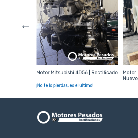
 4D56T 2.5L |
Motor Mitsubishi 4D56 | Rectificado
Motor 
Nuevo 
¡No te lo pierdas, es el último!