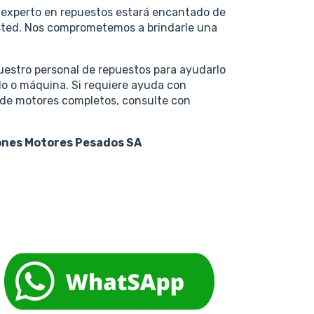
l experto en repuestos estará encantado de
usted. Nos comprometemos a brindarle una
uestro personal de repuestos para ayudarlo
lo o máquina. Si requiere ayuda con
 de motores completos, consulte con
iones Motores Pesados SA