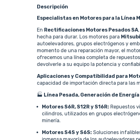
Descripción
Especialistas en Motores para la Línea 
En
Rectificaciones Motores Pesados SA
hecha para durar. Los motores para
Mitsubi
autoelevadores, grupos electrógenos y emba
momento de una reparación mayor, el motor 
ofrecemos una línea completa de repuestos
devolverle a su equipo la potencia y confiabi
Aplicaciones y Compatibilidad para Mot
capacidad de importación directa para las 
🏭
Línea Pesada, Generación de Energía 
Motores S6R, S12R y S16R:
Repuestos vit
cilindros, utilizados en grupos electrógen
minería.
Motores S4S y S6S:
Soluciones infalibles
inmensa mayoría de los autoelevadores p