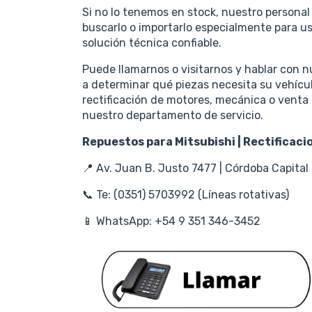
Si no lo tenemos en stock, nuestro persona
buscarlo o importarlo especialmente para 
solución técnica confiable.
Puede llamarnos o visitarnos y hablar con n
a determinar qué piezas necesita su vehícu
rectificación de motores, mecánica o venta
nuestro departamento de servicio.
Repuestos para Mitsubishi | Rectificac
📍 Av. Juan B. Justo 7477 | Córdoba Capital
📞 Te: (0351) 5703992 (Líneas rotativas)
📱 WhatsApp: +54 9 351 346-3452