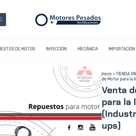
UESTOS DE MOTOR
INYECCIÓN
MECÁNICA
IMPORTACIÓN
Inicio
>
TIENDA ON
de Motor para la l
Venta d
para la 
(Industr
ups)