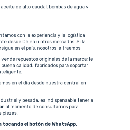
aceite de alto caudal, bombas de agua y
tamos con la experiencia y la logística
nte desde China u otros mercados. Si la
sigue en el país, nosotros la traemos.
 vende repuestos originales de la marca; le
buena calidad, fabricados para soportar
nteligente.
os en el día desde nuestra central en
dustrial y pesada, es indispensable tener a
or
al momento de consultarnos para
s piezas.
ra tocando el botón de WhatsApp.