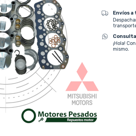
Envíos a 
Despacham
transporte
Consulta
¡Hola! Co
mismo.