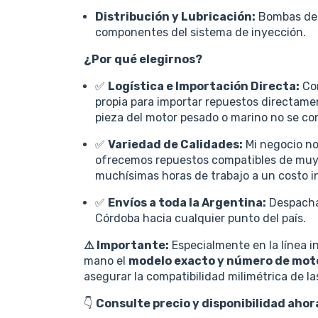
Distribución y Lubricación:
Bombas de 
componentes del sistema de inyección.
¿Por qué elegirnos?
✅
Logística e Importación Directa:
Con
propia para importar repuestos directame
pieza del motor pesado o marino no se con
✅
Variedad de Calidades:
Mi negocio no
ofrecemos repuestos compatibles de muy 
muchísimas horas de trabajo a un costo i
✅
Envíos a toda la Argentina:
Despacham
Córdoba hacia cualquier punto del país.
⚠️ Importante:
Especialmente en la línea in
mano el
modelo exacto y número de mot
asegurar la compatibilidad milimétrica de la
👇
Consulte precio y disponibilidad aho