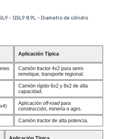
L9 - QSL9 8.9L - Diametro de cilindro
Aplicación Típica
ones
Camión tractor 4x2 para semi-
remolque, transporte regional.
Camión rígido 6x2 y 8x2 de alta
capacidad.
Aplicación
off-road
para
x4)
construcción, minería o agro.
Camión tractor de alta potencia.
Aplicación Típica