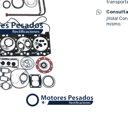
transporte
Consulta
¡Hola! Co
mismo.