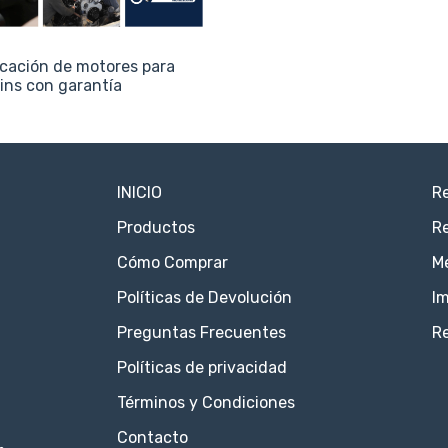
icación de motores para
ns con garantía
INICIO
Re
Productos
Re
Cómo Comprar
M
Políticas de Devolución
Im
Preguntas Frecuentes
R
Políticas de privacidad
Términos y Condiciones
Contacto