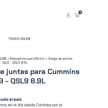
0
TIENDA ONLINE
LINE
>
Repuestos para Motor
>
Juego de juntas
- ISL9 - QSL9 8.9L
e juntas para Cummins
L9 - QSL9 8.9L
todo el país
os en el día desde Córdoba por el