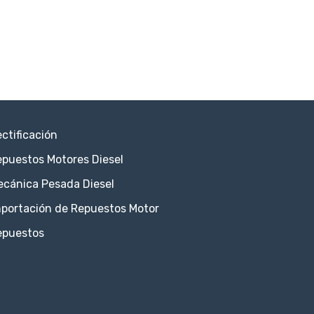
ctificación
puestos Motores Diesel
ecánica Pesada Diesel
portación de Repuestos Motor
epuestos