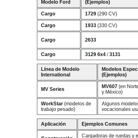
Modelo Ford
(Ejemplos)
Cargo
1729
(290 CV)
Cargo
1933
(330 CV)
Cargo
2633
Cargo
3129 6x4
/
3131
Línea de Modelo
Modelos Especí
International
(Ejemplos)
MV607
(en Nort
MV Series
y México)
WorkStar
(modelos de
Algunos modelo
trabajo pesado)
vocacionales usa
Aplicación
Ejemplos Comunes
Cargadoras de ruedas y 