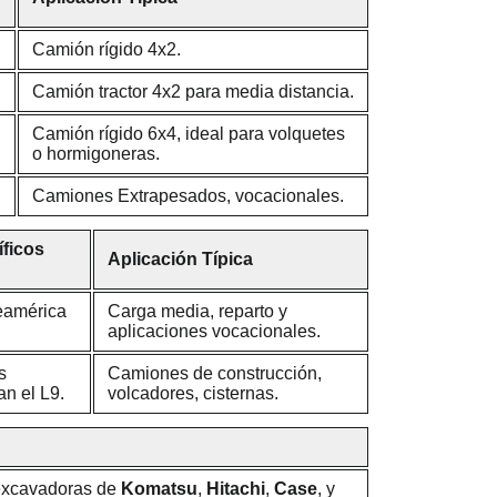
Camión rígido 4x2.
Camión tractor 4x2 para media distancia.
Camión rígido 6x4, ideal para volquetes
o hormigoneras.
Camiones Extrapesados, vocacionales.
ficos
Aplicación Típica
eamérica
Carga media, reparto y
aplicaciones vocacionales.
s
Camiones de construcción,
n el L9.
volcadores, cisternas.
excavadoras de
Komatsu
,
Hitachi
,
Case
, y