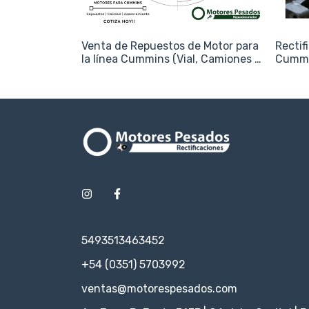
Venta de Repuestos de Motor para
Rectif
la línea Cummins (Vial, Camiones y
Cummi
Agro)
5493513463452
+54 (0351) 5703992
ventas@motorespesados.com