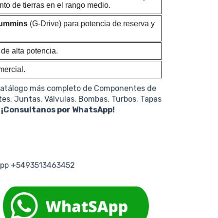
to de tierras en el rango medio.
Cummins
(G-Drive) para potencia de reserva y
de alta potencia.
mercial.
catálogo más completo de Componentes de
tes, Juntas, Válvulas, Bombas, Turbos, Tapas
s
¡Consultanos por WhatsApp!
tsapp +5493513463452