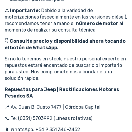
⚠️ Importante:
Debido a la variedad de
motorizaciones (especialmente en las versiones diésel),
recomendamos tener a mano el
número de motor
al
momento de realizar su consulta técnica.
👇
Consulte precio y disponibilidad ahora tocando
el botón de WhatsApp.
Si no lo tenemos en stock, nuestro personal experto en
repuestos estará encantado de buscarlo o importarlo
para usted. Nos comprometemos a brindarle una
solución rápida.
Repuestos para Jeep | Rectificaciones Motores
Pesados SA
📍 Av. Juan B. Justo 7477 | Córdoba Capital
📞 Te: (0351) 5703992 (Líneas rotativas)
📱 WhatsApp: +54 9 351 346-3452