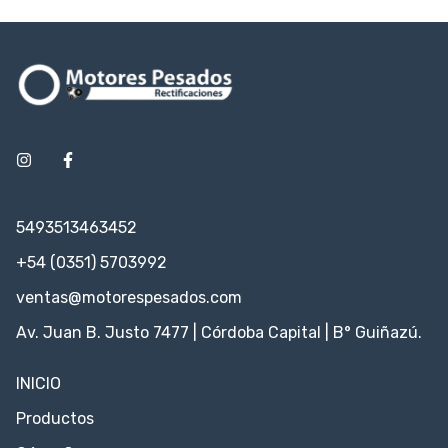
5493513463452
+54 (0351) 5703992
ventas@motorespesados.com
Av. Juan B. Justo 7477 | Córdoba Capital | B° Guiñazú.
INICIO
Productos