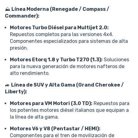
⛰️
Línea Moderna (Renegade / Compass /
Commander):
Motores Turbo Diésel para Multijet 2.0:
Repuestos completos para las versiones 4x4.
Componentes especializados para sistemas de alta
presión.
Motores Etorq 1.8 y Turbo T270 (1.3):
Soluciones
para la nueva generación de motores nafteros de
alto rendimiento.
🚙
Línea de SUV y Alta Gama (Grand Cherokee /
Liberty):
Motores para VM Motori (3.0 TD):
Repuestos para
los potentes motores diésel italianos que equipan a
la línea de alta gama.
Motores V6 y V8 (Pentastar / HEMI):
Componentes para el tren de movilización de