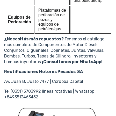
una búsqueda).
Plataformas de
perforación de
Equipos de
pozos y
Perforación
equipos de
petróleo/gas.
¿Necesitás más repuestos?
Tenemos el catálogo
más completo de Componentes de Motor Diésel:
Conjuntos, Cigüeñales, Cojinetes, Juntas, Válvulas,
Bombas, Turbos, Tapas de Cilindro, inyectores y
bombas inyectoras
¡Consultanos por WhatsApp!
Rectificaciones Motores Pesados SA
Av. Juan B. Justo 7477 | Córdoba Capital
Te: (0351) 5703992 lineas rotativas | Whatsapp
+5493513463452