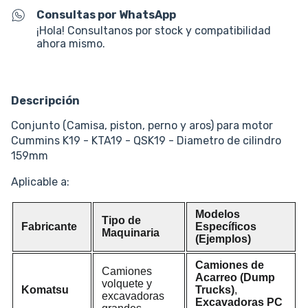
Consultas por WhatsApp
¡Hola! Consultanos por stock y compatibilidad
ahora mismo.
Descripción
Conjunto (Camisa, piston, perno y aros) para motor
Cummins K19 - KTA19 - QSK19 - Diametro de cilindro
159mm
Aplicable a:
Modelos
Tipo de
Fabricante
Específicos
Maquinaria
(Ejemplos)
Camiones de
Camiones
Acarreo (Dump
volquete y
Komatsu
Trucks)
,
excavadoras
Excavadoras PC