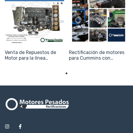
Venta de Repuestos de
Rectificación de motores
Motor para la línea
para Cummins con
Cummins (Vial, Camiones
garantía
y Agro)