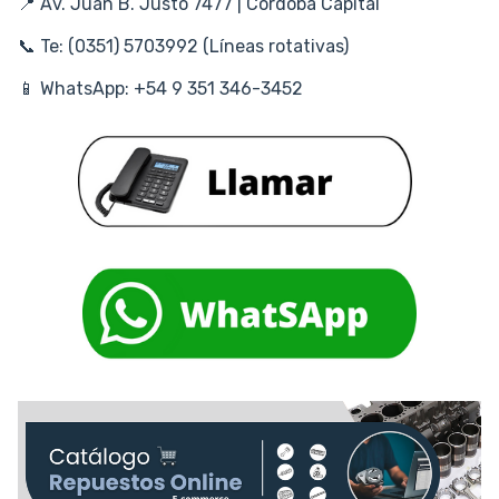
📍 Av. Juan B. Justo 7477 | Córdoba Capital
📞 Te: (0351) 5703992 (Líneas rotativas)
📱 WhatsApp: +54 9 351 346-3452