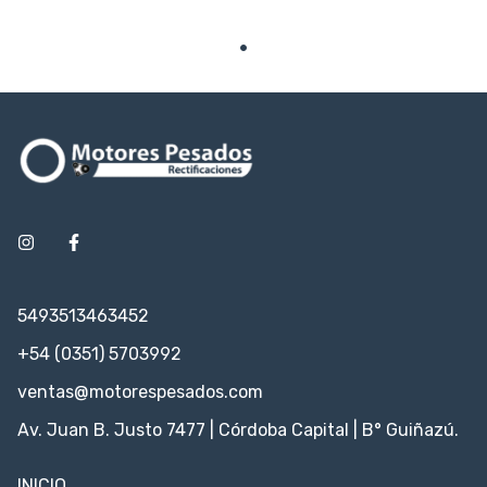
5493513463452
+54 (0351) 5703992
ventas@motorespesados.com
Av. Juan B. Justo 7477 | Córdoba Capital | B° Guiñazú.
INICIO