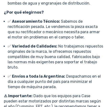
bombas de agua y engranajes de distribución.
¿Por qué elegirnos?
✅
Asesoramiento Técnico:
Sabemos de
rectificación pesada. Le vendemos la pieza exacta
que su rectificador o mecánico necesita para armar
el motor sin problemas en el campo o taller.
✅
Variedad de Calidades:
No trabajamos repuestos
originales de la marca, le ofrecemos repuestos
compatibles de muy buena calidad, fabricados bajo
las normas más exigentes para soportar el trabajo
bruto.
✅
Envíos a toda la Argentina:
Despachamos en el
día a cualquier punto del país para minimizar el
tiempo de máquina parada.
⚠️ Importante:
Dado que los equipos para Case
pueden estar motorizados por distintas marcas según
el año (Cummins, FPT, etc.), le recomendamos tener a