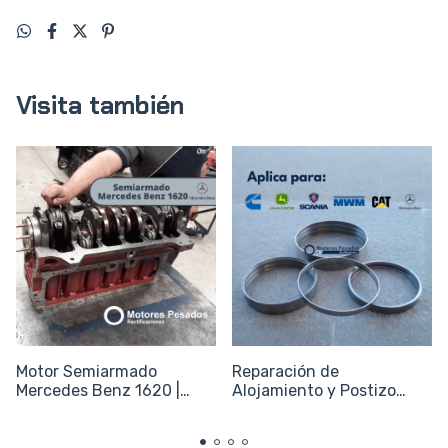
Visita también
Motor Semiarmado
Reparación de
Mercedes Benz 1620 |
Alojamiento y Postizo
OM366
para Sellos de Camisa