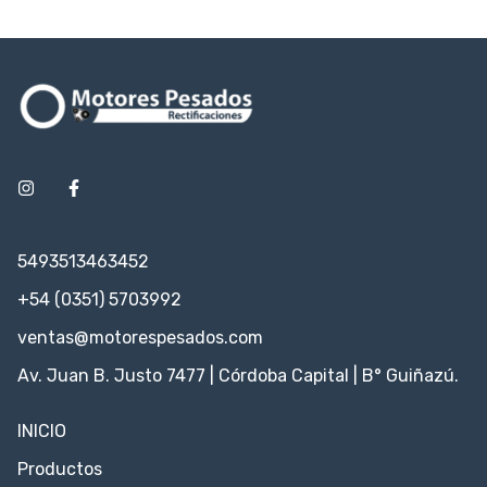
5493513463452
+54 (0351) 5703992
ventas@motorespesados.com
Av. Juan B. Justo 7477 | Córdoba Capital | B° Guiñazú.
INICIO
Productos