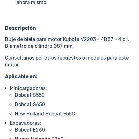
ahora mismo.
Descripción
Buje de biela para motor Kubota V2203 - 4D87 - 4 cil.
Diametro de cilindro Ø87 mm.
Consultanos por otros repuestos o modelos para este
motor.
Aplicable en:
Minicargadoras:
Bobcat S550
Bobcat S650
New Holland Bobcat E55C
Excavadoras:
Bobcat E260