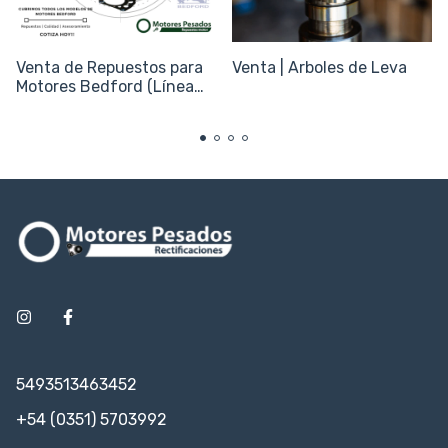
Venta de Repuestos para
Venta | Arboles de Leva
Motores Bedford (Línea
Clásica y J6)
5493513463452
+54 (0351) 5703992