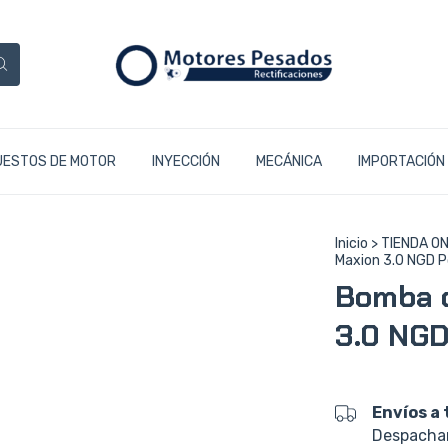
UESTOS DE MOTOR
INYECCIÓN
MECÁNICA
IMPORTACIÓN
Inicio
>
TIENDA ON
Maxion 3.0 NGD Po
Bomba d
3.0 NGD 
Envíos a 
Despacham