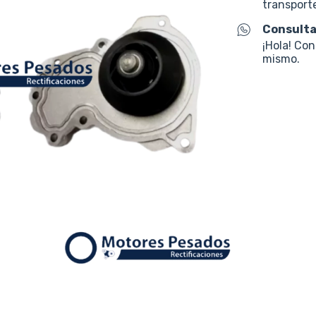
transporte
Consulta
¡Hola! Co
mismo.