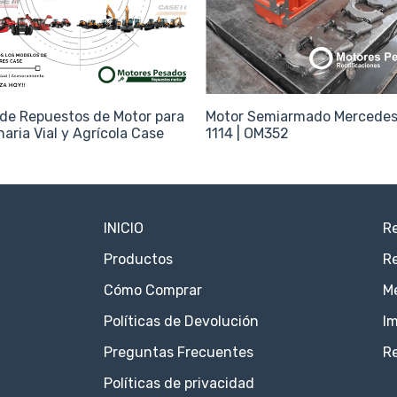
de Repuestos de Motor para
Motor Semiarmado Mercede
aria Vial y Agrícola Case
1114 | OM352
INICIO
Re
Productos
Re
Cómo Comprar
M
Políticas de Devolución
Im
Preguntas Frecuentes
R
Políticas de privacidad