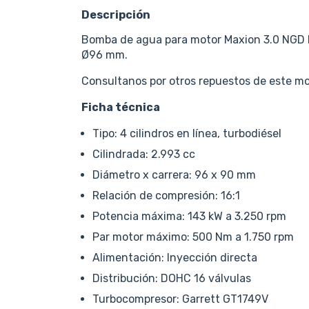
Descripción
Bomba de agua para motor Maxion 3.0 NGD Po
Ø96 mm.
Consultanos por otros repuestos de este mo
Ficha técnica
Tipo: 4 cilindros en línea, turbodiésel
Cilindrada: 2.993 cc
Diámetro x carrera: 96 x 90 mm
Relación de compresión: 16:1
Potencia máxima: 143 kW a 3.250 rpm
Par motor máximo: 500 Nm a 1.750 rpm
Alimentación: Inyección directa
Distribución: DOHC 16 válvulas
Turbocompresor: Garrett GT1749V