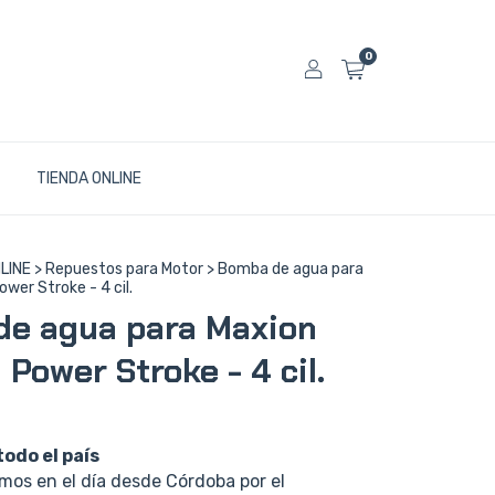
0
TIENDA ONLINE
LINE
>
Repuestos para Motor
>
Bomba de agua para
wer Stroke - 4 cil.
e agua para Maxion
Power Stroke - 4 cil.
todo el país
os en el día desde Córdoba por el