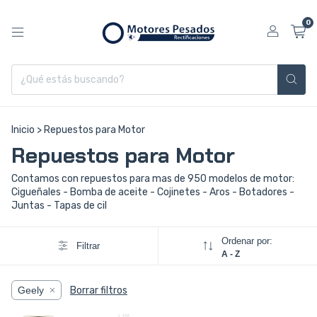
0
Inicio
>
Repuestos para Motor
Repuestos para Motor
Contamos con repuestos para mas de 950 modelos de motor:
Cigueñales - Bomba de aceite - Cojinetes - Aros - Botadores -
Juntas - Tapas de cil
Ordenar por:
Filtrar
A - Z
Geely
Borrar filtros