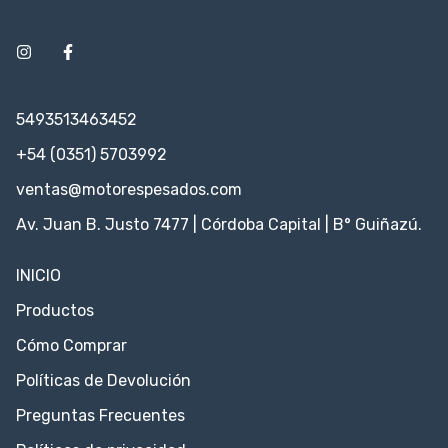
5493513463452
+54 (0351) 5703992
ventas@motorespesados.com
Av. Juan B. Justo 7477 | Córdoba Capital | B° Guiñazú.
INICIO
Productos
Cómo Comprar
Políticas de Devolución
Preguntas Frecuentes