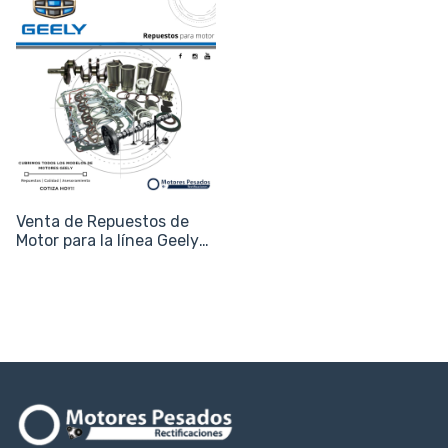
Venta de Repuestos de
Motor para la línea Geely
(Emgrand, GS, GC6 y X7)